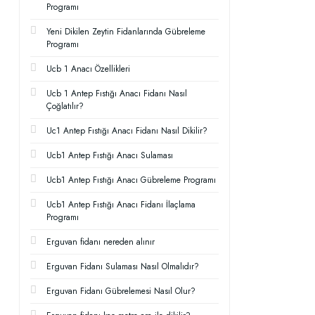
Programı
Yeni Dikilen Zeytin Fidanlarında Gübreleme
Programı
Ucb 1 Anacı Özellikleri
Ucb 1 Antep Fıstığı Anacı Fidanı Nasıl
Çoğlatılır?
Uc1 Antep Fıstığı Anacı Fidanı Nasıl Dikilir?
Ucb1 Antep Fıstığı Anacı Sulaması
Ucb1 Antep Fıstığı Anacı Gübreleme Programı
Ucb1 Antep Fıstığı Anacı Fidanı İlaçlama
Programı
Erguvan fidanı nereden alınır
Erguvan Fidanı Sulaması Nasıl Olmalıdır?
Erguvan Fidanı Gübrelemesi Nasıl Olur?