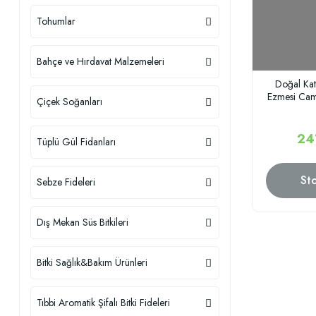
Tohumlar
Bahçe ve Hırdavat Malzemeleri
Doğal Kat
Ezmesi Ca
Çiçek Soğanları
24
Tüplü Gül Fidanları
St
Sebze Fideleri
Dış Mekan Süs Bitkileri
Bitki Sağlık&Bakım Ürünleri
Tıbbi Aromatik Şifalı Bitki Fideleri