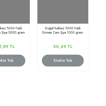
kısız %100 Fıstık
Doğal Katkısız %100 Fıstık
m Şişe 5000 gram
Ezmesi Cam Şişe 1000 gram
1,89 TL
50,49 TL
okta Yok
Stokta Yok