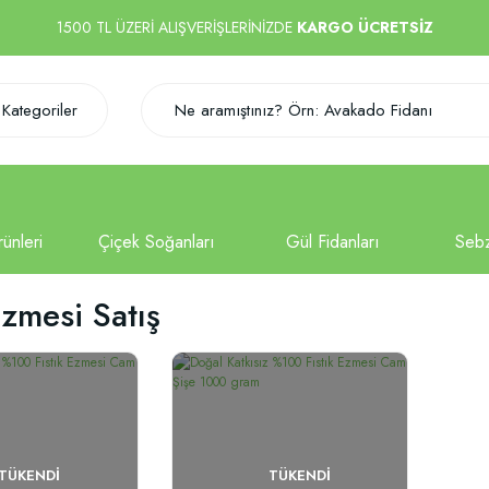
1500 TL ÜZERİ ALIŞVERİŞLERİNİZDE
KARGO ÜCRETSİZ
Kategoriler
Ezmesi Satış
TÜKENDI
TÜKENDI