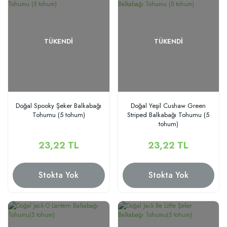
TÜKENDI
TÜKENDI
Doğal Spooky Şeker Balkabağı
Doğal Yeşil Cushaw Green
Tohumu (5 tohum)
Striped Balkabağı Tohumu (5
tohum)
23,22 TL
23,22 TL
Stokta Yok
Stokta Yok