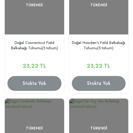
TÜKENDI
TÜKENDI
Doğal Connecticut Field
Doğal Howden's Field Balkabağı
Balkabağı Tohumu(5 tohum)
Tohumu(5 tohum)
23,22 TL
23,22 TL
Stokta Yok
Stokta Yok
TÜKENDI
TÜKENDI