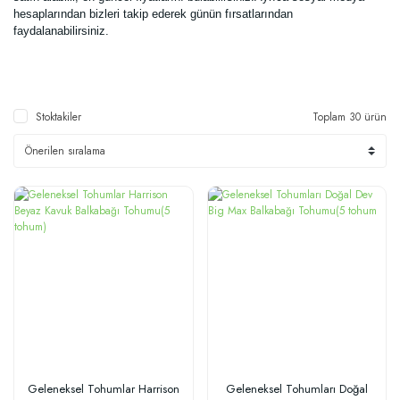
hesaplarından bizleri takip ederek günün fırsatlarından
faydalanabilirsiniz.
Stoktakiler
Toplam 30 ürün
Geleneksel Tohumlar Harrison
Geleneksel Tohumları Doğal