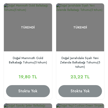
TÜKENDI
TÜKENDI
Doğal Mammoth Gold
Doğal Jarrahdale Siyah Yeni
Balkabağı Tohumu(5 tohum)
Zelanda Balkabağı Tohumu(5
tohum)
19,80 TL
23,22 TL
Stokta Yok
Stokta Yok