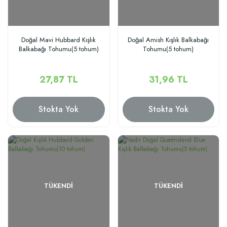
Doğal Mavi Hubbard Kışlık
Doğal Amish Kışlık Balkabağı
Balkabağı Tohumu(5 tohum)
Tohumu(5 tohum)
27,87 TL
31,96 TL
Stokta Yok
Stokta Yok
TÜKENDI
TÜKENDI