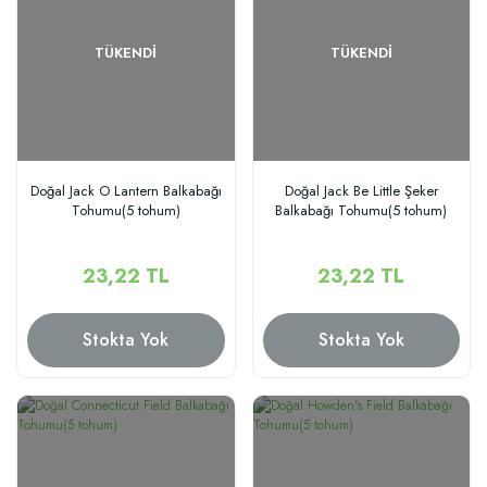
TÜKENDI
TÜKENDI
Doğal Jack O Lantern Balkabağı
Doğal Jack Be Little Şeker
Tohumu(5 tohum)
Balkabağı Tohumu(5 tohum)
23,22 TL
23,22 TL
Stokta Yok
Stokta Yok