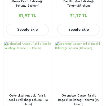
Beyaz Kavuk Balkabağı
Dev Big Max Balkabağı
Tohumu(5 tohum)
Tohumu(5 tohum
81,97 TL
71,17 TL
Sepete Ekle
Sepete Ekle
Geleneksel Anadolu Tatlılık
Geleneksel Casper Tatlılık
Reçellik Balkabağı Tohumu (10
Reçellik Balkabağı Tohumu (10
tohum)
tohum)