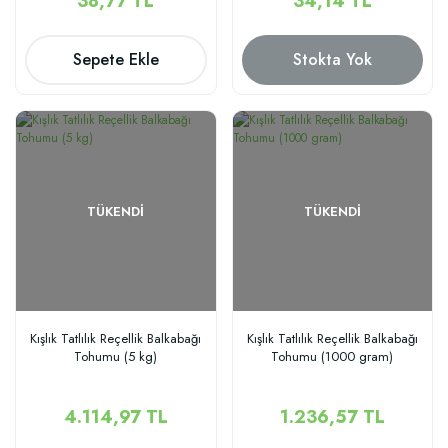
38,77 TL
34,14 TL
Sepete Ekle
Stokta Yok
TÜKENDI
TÜKENDI
Kışlık Tatlılık Reçellik Balkabağı
Kışlık Tatlılık Reçellik Balkabağı
Tohumu (5 kg)
Tohumu (1000 gram)
4.114,97 TL
1.236,57 TL