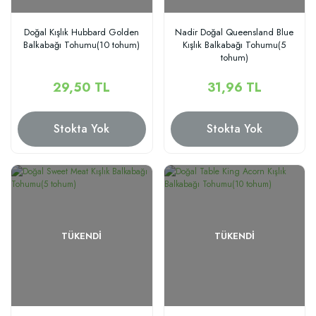
Doğal Kışlık Hubbard Golden
Nadir Doğal Queensland Blue
Balkabağı Tohumu(10 tohum)
Kışlık Balkabağı Tohumu(5
tohum)
29,50 TL
31,96 TL
Stokta Yok
Stokta Yok
TÜKENDI
TÜKENDI