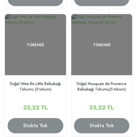
TÜKENDI
TÜKENDI
Doğal Wee Be Little Balkabağı
Doğal Musquee de Provence
Tohumu (5 tohum)
Balkabağı Tohumu(5 tohum)
23,22 TL
23,22 TL
Stokta Yok
Stokta Yok