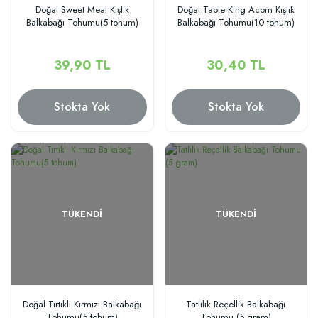
Doğal Sweet Meat Kışlık
Doğal Table King Acorn Kışlık
Balkabağı Tohumu(5 tohum)
Balkabağı Tohumu(10 tohum)
39,90 TL
30,40 TL
Stokta Yok
Stokta Yok
TÜKENDI
TÜKENDI
Doğal Tırtıklı Kırmızı Balkabağı
Tatlılık Reçellik Balkabağı
Tohumu(5 tohum)
Tohumu (5 gram)