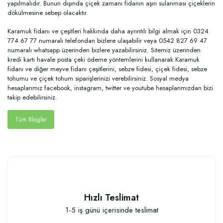
yapılmalıdır. Bunun dışında çiçek zamanı fidanın aşırı sulanması çiçeklerin
dökülmesine sebep olacaktır.
Karamuk fidanı ve çeşitleri hakkında daha ayrıntılı bilgi almak için 0324
774 67 77 numaralı telefondan bizlere ulaşabilir veya 0542 827 69 47
numaralı whatsapp üzerinden bizlere yazabilirsiniz. Sitemiz üzerinden
kredi kartı havale posta çeki ödeme yöntemlerini kullanarak Karamuk
fidanı ve diğer meyve fidanı çeşitlerini, sebze fidesi, çiçek fidesi, sebze
tohumu ve çiçek tohum siparişlerinizi verebilirsiniz. Sosyal medya
hesaplarımız facebook, instagram, twitter ve youtube hesaplarımızdan bizi
takip edebilirsiniz.
Tüm Bloglar
Hızlı Teslimat
1-5 iş günü içerisinde teslimat