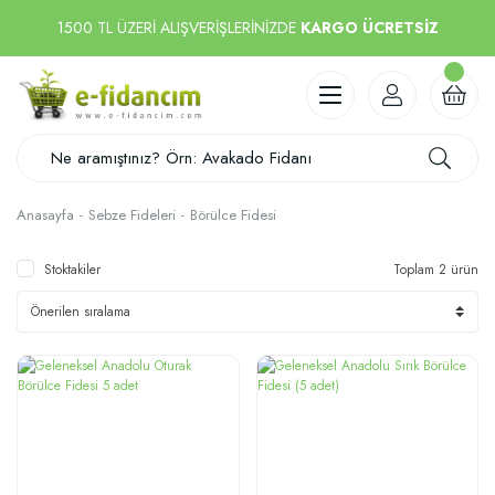
1500 TL ÜZERİ ALIŞVERİŞLERİNİZDE
KARGO ÜCRETSİZ
Anasayfa
Sebze Fideleri
Börülce Fidesi
Stoktakiler
Toplam 2 ürün