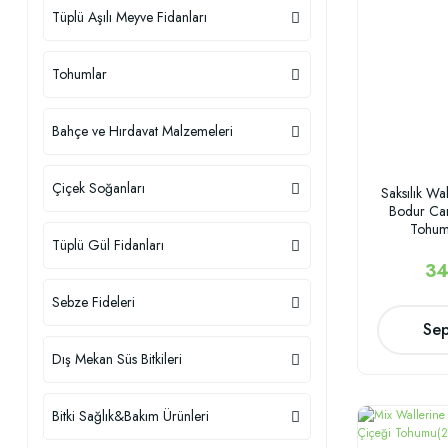
Tüplü Aşılı Meyve Fidanları
Tohumlar
Bahçe ve Hırdavat Malzemeleri
Çiçek Soğanları
Saksılık Wa
Bodur Ca
Tohum
Tüplü Gül Fidanları
34
Sebze Fideleri
Sep
Dış Mekan Süs Bitkileri
Bitki Sağlık&Bakım Ürünleri