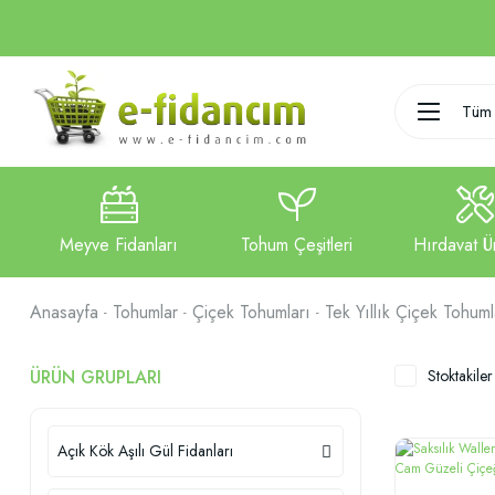
Tüm 
Anasayfa
Tohumlar
Çiçek Tohumları
Tek Yıllık Çiçek Tohuml
ÜRÜN GRUPLARI
Stoktakiler
Açık Kök Aşılı Gül Fidanları