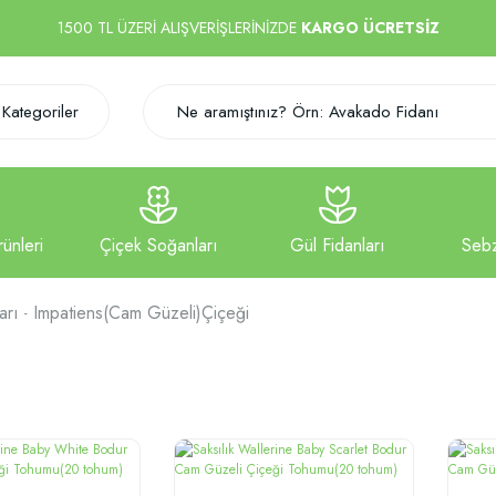
1500 TL ÜZERİ ALIŞVERİŞLERİNİZDE
KARGO ÜCRETSİZ
Kategoriler
arı
Impatiens(Cam Güzeli)Çiçeği