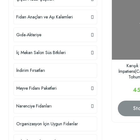
Fidan Anaçları ve Aşı Kalemleri
Gıda-Aktariye
İç Mekan Salon Süs Bitkileri
Karışık 
İndirim Fırsatları
İmpatiens(C
Tohum
Meyve Fidanı Paketleri
45
Narenciye Fidanları
St
Organizasyon İçin Uygun Fidanlar