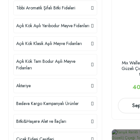
Tıbbi Aromatik Şifalı Bitki Fideleri
Açık Kök Aşılı Yarıbodur Meyve Fidanları
Açık Kök Klasik Aşılı Meyve Fidanları
Açık Kök Tam Bodur Aşılı Meyve
Mix Wall
Fidanları
Güzeli Ç
Aktariye
40
Bedava Kargo Kampanyalı Ürünler
Sep
Bitki&Haşere Alet ve İlaçları
Çiçek Fidesi Çeşitleri