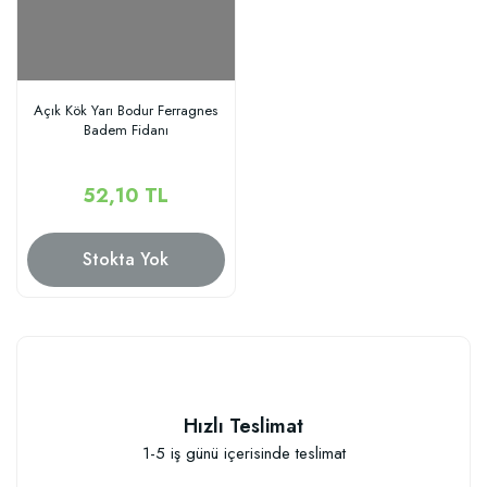
Açık Kök Yarı Bodur Ferragnes
Badem Fidanı
52,10 TL
Stokta Yok
Hızlı Teslimat
1-5 iş günü içerisinde teslimat