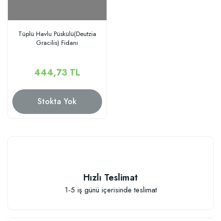
Tüplü Havlu Püskülü(Deutzia
Gracilis) Fidanı
444,73 TL
Stokta Yok
Hızlı Teslimat
1-5 iş günü içerisinde teslimat