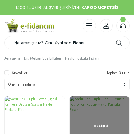
1500 TL ÜZERİ ALIŞVERİŞLERİNİZDE
KARGO ÜCRETSİZ
Anasayfa
Dış Mekan Süs Bitkileri
Havlu Püskülü Fidanı
Stoktakiler
Toplam 3 ürün
TÜKENDI