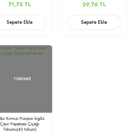
71,75 TL
29,76 TL
Sepete Ekle
Sepete Ekle
TÜKENDI
ur Kırmızı Ponpon İngiliz
Çayır Papatyası Çiçeği
Tohumu(40 tohum)