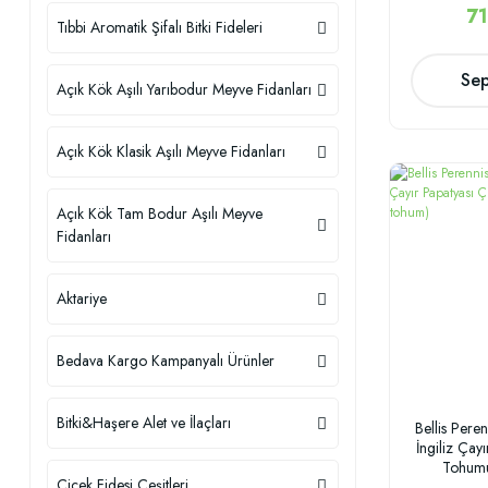
71
Tıbbi Aromatik Şifalı Bitki Fideleri
Sep
Açık Kök Aşılı Yarıbodur Meyve Fidanları
Açık Kök Klasik Aşılı Meyve Fidanları
Açık Kök Tam Bodur Aşılı Meyve
Fidanları
Aktariye
Bedava Kargo Kampanyalı Ürünler
Bitki&Haşere Alet ve İlaçları
Bellis Pere
İngiliz Çay
Tohum
Çiçek Fidesi Çeşitleri