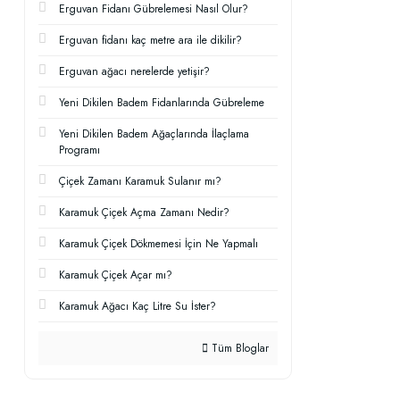
Erguvan Fidanı Gübrelemesi Nasıl Olur?
Erguvan fidanı kaç metre ara ile dikilir?
Erguvan ağacı nerelerde yetişir?
Yeni Dikilen Badem Fidanlarında Gübreleme
Yeni Dikilen Badem Ağaçlarında İlaçlama
Programı
Çiçek Zamanı Karamuk Sulanır mı?
Karamuk Çiçek Açma Zamanı Nedir?
Karamuk Çiçek Dökmemesi İçin Ne Yapmalı
Karamuk Çiçek Açar mı?
Karamuk Ağacı Kaç Litre Su İster?
Tüm Bloglar