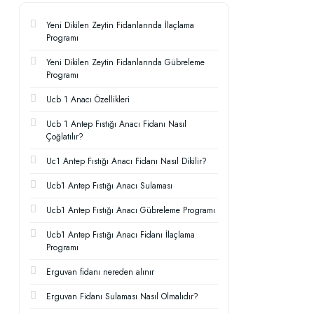
Yeni Dikilen Zeytin Fidanlarında İlaçlama
Programı
Yeni Dikilen Zeytin Fidanlarında Gübreleme
Programı
Ucb 1 Anacı Özellikleri
Ucb 1 Antep Fıstığı Anacı Fidanı Nasıl
Çoğlatılır?
Uc1 Antep Fıstığı Anacı Fidanı Nasıl Dikilir?
Ucb1 Antep Fıstığı Anacı Sulaması
Ucb1 Antep Fıstığı Anacı Gübreleme Programı
Ucb1 Antep Fıstığı Anacı Fidanı İlaçlama
Programı
Erguvan fidanı nereden alınır
Erguvan Fidanı Sulaması Nasıl Olmalıdır?