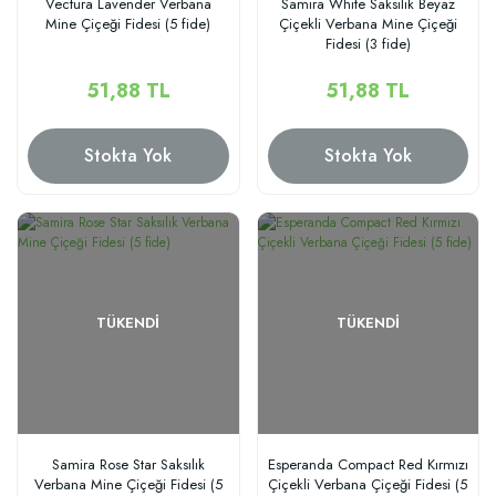
Vectura Lavender Verbana
Samira White Saksılık Beyaz
Mine Çiçeği Fidesi (5 fide)
Çiçekli Verbana Mine Çiçeği
Fidesi (3 fide)
51,88 TL
51,88 TL
Stokta Yok
Stokta Yok
TÜKENDI
TÜKENDI
Samira Rose Star Saksılık
Esperanda Compact Red Kırmızı
Verbana Mine Çiçeği Fidesi (5
Çiçekli Verbana Çiçeği Fidesi (5