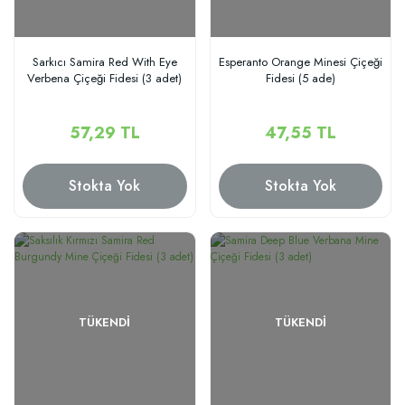
Sarkıcı Samira Red With Eye
Esperanto Orange Minesi Çiçeği
Verbena Çiçeği Fidesi (3 adet)
Fidesi (5 ade)
57,29 TL
47,55 TL
Stokta Yok
Stokta Yok
TÜKENDI
TÜKENDI