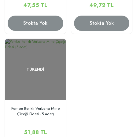
47,55 TL
49,72 TL
Stokta Yok
Stokta Yok
TÜKENDI
Pembe Renkli Verbana Mine
Çiçeği Fidesi (5 adet)
51,88 TL