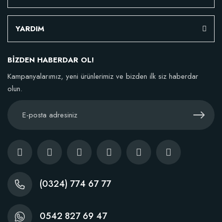
YARDIM
BİZDEN HABERDAR OL!
Kampanyalarımız, yeni ürünlerimiz ve bizden ilk siz haberdar
olun.
(0324) 774 67 77
0542 827 69 47