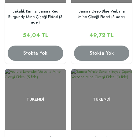
Saksılık Kırmızı Samira Red
Samira Deep Blue Verbana
Burgundy Mine Çiçeği Fidesi (3
Mine Çiçeği Fidesi (3 adet)
adet)
54,04 TL
49,72 TL
Stokta Yok
Stokta Yok
TÜKENDI
TÜKENDI