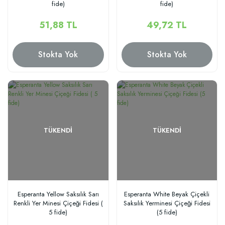
fide)
fide)
51,88 TL
49,72 TL
Stokta Yok
Stokta Yok
TÜKENDI
TÜKENDI
Esperanta Yellow Saksılık Sarı
Esperanta White Beyak Çiçekli
Renkli Yer Minesi Çiçeği Fidesi (
Saksılık Yerminesi Çiçeği Fidesi
5 fide)
(5 fide)