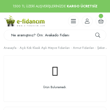
1500 TL ÜZERİ ALIŞVERİŞLERİNİZDE
KARGO ÜCRETSİZ
Anasayfa
Açık Kök Klasik Aşılı Meyve Fidanları
Armut Fidanları
Şeker Ar
Ürün Bulunamadı.