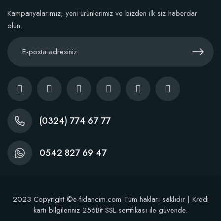
Kampanyalarımız, yeni ürünlerimiz ve bizden ilk siz haberdar
olun.
(0324) 774 67 77
0542 827 69 47
2023 Copyright ©e-fidancim.com Tüm hakları saklıdır | Kredi
kartı bilgileriniz 256Bit SSL sertifikası ile güvende.