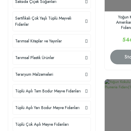
Saksıda Çiçek Soğanları
Yoğun K
Sertifikalı Çok Yaşlı Tüplü Meyveli
Amerikan
Fidanlar
Fidan
54
Tarımsal Kitaplar ve Yayınlar
St
Tarımsal Plastik Ürünler
Teraryum Malzemeleri
Tüplü Aşılı Tam Bodur Meyve Fidanları
Tüplü Aşılı Yarı Bodur Meyve Fidanları
Tüplü Çok Aşılı Meyve Fidanları