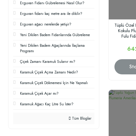
Erguvan Fidanı Gübrelemesi Nasıl Olur?
Erguvan fidanı kaç metre ara ile dikilir?
Erguvan ağacı nerelerde yetişir?
Tüplü Özel 
Kokulu Pl
Yeni Dikilen Badem Fidanlarında Gübreleme
Fulu Fi
Yeni Dikilen Badem Ağaçlarında İlaçlama
64
Programı
Çiçek Zamanı Karamuk Sulanır mı?
St
Karamuk Çiçek Açma Zamanı Nedir?
Karamuk Çiçek Dökmemesi İçin Ne Yapmalı
Karamuk Çiçek Açar mı?
Karamuk Ağacı Kaç Litre Su İster?
Tüm Bloglar