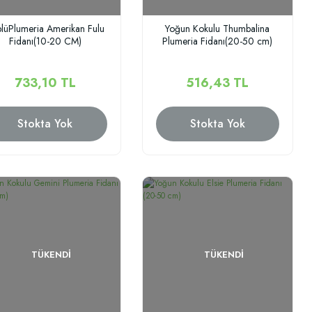
lüPlumeria Amerikan Fulu
Yoğun Kokulu Thumbalina
Fidanı(10-20 CM)
Plumeria Fidanı(20-50 cm)
733,10 TL
516,43 TL
Stokta Yok
Stokta Yok
TÜKENDI
TÜKENDI