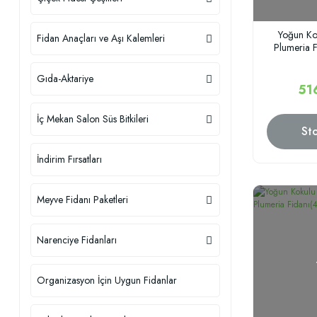
Yoğun Ko
Fidan Anaçları ve Aşı Kalemleri
Plumeria 
Gıda-Aktariye
51
İç Mekan Salon Süs Bitkileri
St
İndirim Fırsatları
Meyve Fidanı Paketleri
Narenciye Fidanları
Organizasyon İçin Uygun Fidanlar