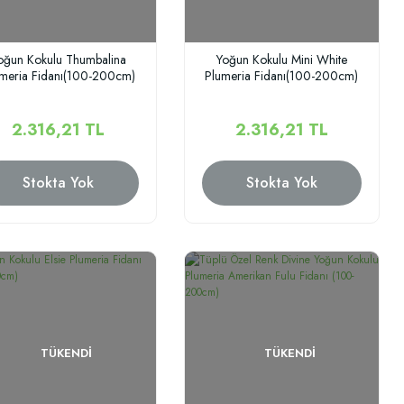
oğun Kokulu Thumbalina
Yoğun Kokulu Mini White
meria Fidanı(100-200cm)
Plumeria Fidanı(100-200cm)
2.316,21 TL
2.316,21 TL
Stokta Yok
Stokta Yok
TÜKENDI
TÜKENDI