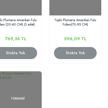
lü Plumeria Amerikan Fulu
Tüplü Plumeria Amerikan Fulu
danı (20-40 CM) (3 adet)
Fidanı(70-95 CM)
769,36 TL
596,09 TL
Stokta Yok
Stokta Yok
TÜKENDI