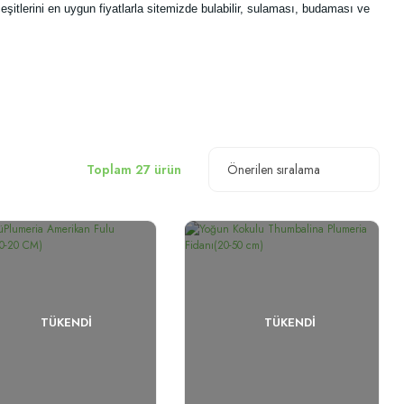
çeşitlerini en uygun fiyatlarla sitemizde bulabilir, sulaması, budaması ve
Toplam 27 ürün
TÜKENDI
TÜKENDI