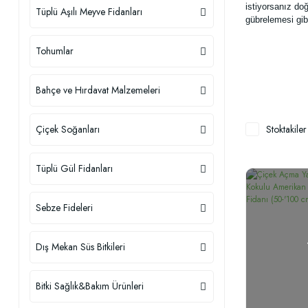
istiyorsanız doğ
Tüplü Aşılı Meyve Fidanları
gübrelemesi gibi y
Tohumlar
Bahçe ve Hırdavat Malzemeleri
Çiçek Soğanları
Stoktakiler
Tüplü Gül Fidanları
Sebze Fideleri
Dış Mekan Süs Bitkileri
Bitki Sağlık&Bakım Ürünleri