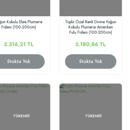
ğun Kokulu Elsie Plumeria
Tüplü Özel Renk Divine Yoğun
Fidanı (100-200cm)
Kokulu Plumeria Amerikan
Fulu Fidanı (100-200cm)
2.316,21 TL
2.180,86 TL
Stokta Yok
Stokta Yok
TÜKENDI
TÜKENDI