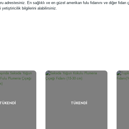
ru adrestesiniz. En sağlıklı ve en güzel amerikan fulu fidanını ve diğer fidan 
etiştiricilik bilgilerini alabilirsiniz.
TÜKENDI
TÜKENDI