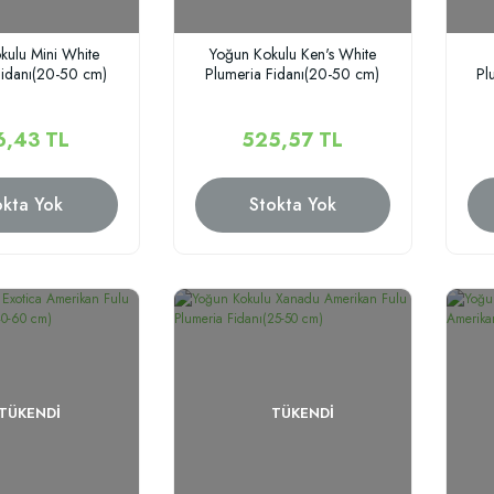
kulu Mini White
Yoğun Kokulu Ken's White
Fidanı(20-50 cm)
Plumeria Fidanı(20-50 cm)
Pl
6,43 TL
525,57 TL
okta Yok
Stokta Yok
TÜKENDI
TÜKENDI