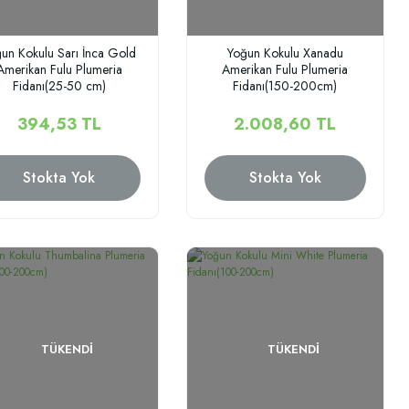
un Kokulu Sarı İnca Gold
Yoğun Kokulu Xanadu
Amerikan Fulu Plumeria
Amerikan Fulu Plumeria
Fidanı(25-50 cm)
Fidanı(150-200cm)
394,53 TL
2.008,60 TL
Stokta Yok
Stokta Yok
TÜKENDI
TÜKENDI