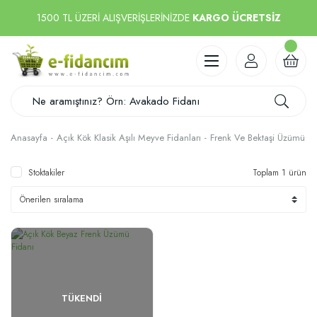
1500 TL ÜZERİ ALIŞVERİŞLERİNİZDE
KARGO ÜCRETSİZ
Anasayfa
Açık Kök Klasik Aşılı Meyve Fidanları
Frenk Ve Bektaşi Üzümü
Stoktakiler
Toplam 1 ürün
TÜKENDI