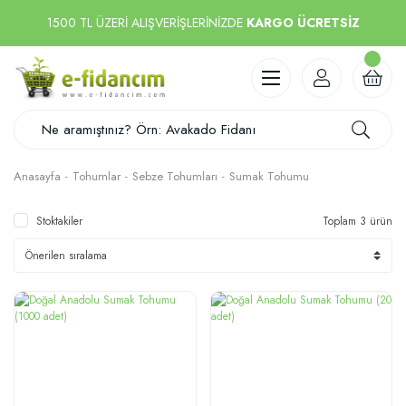
1500 TL ÜZERİ ALIŞVERİŞLERİNİZDE
KARGO ÜCRETSİZ
Anasayfa
Tohumlar
Sebze Tohumları
Sumak Tohumu
Stoktakiler
Toplam 3 ürün