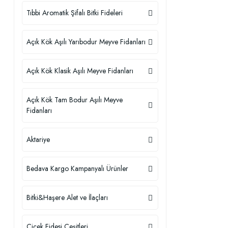
Tıbbi Aromatik Şifalı Bitki Fideleri
Açık Kök Aşılı Yarıbodur Meyve Fidanları
Açık Kök Klasik Aşılı Meyve Fidanları
Açık Kök Tam Bodur Aşılı Meyve
Fidanları
Aktariye
Bedava Kargo Kampanyalı Ürünler
Bitki&Haşere Alet ve İlaçları
Çiçek Fidesi Çeşitleri