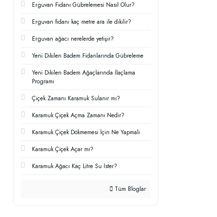
Erguvan Fidanı Gübrelemesi Nasıl Olur?
Erguvan fidanı kaç metre ara ile dikilir?
Erguvan ağacı nerelerde yetişir?
Yeni Dikilen Badem Fidanlarında Gübreleme
Yeni Dikilen Badem Ağaçlarında İlaçlama
Programı
Çiçek Zamanı Karamuk Sulanır mı?
Karamuk Çiçek Açma Zamanı Nedir?
Karamuk Çiçek Dökmemesi İçin Ne Yapmalı
Karamuk Çiçek Açar mı?
Karamuk Ağacı Kaç Litre Su İster?
Tüm Bloglar