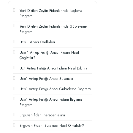
Yeni Dikilen Zeytin Fidanlarında İlaçlama
Programı
Yeni Dikilen Zeytin Fidanlarında Gübreleme
Programı
Ucb 1 Anacı Özellikleri
Ucb 1 Antep Fıstığı Anacı Fidanı Nasıl
Çoğlatılır?
Uc1 Antep Fıstığı Anacı Fidanı Nasıl Dikilir?
Ucb1 Antep Fıstığı Anacı Sulaması
Ucb1 Antep Fıstığı Anacı Gübreleme Programı
Ucb1 Antep Fıstığı Anacı Fidanı İlaçlama
Programı
Erguvan fidanı nereden alınır
Erguvan Fidanı Sulaması Nasıl Olmalıdır?