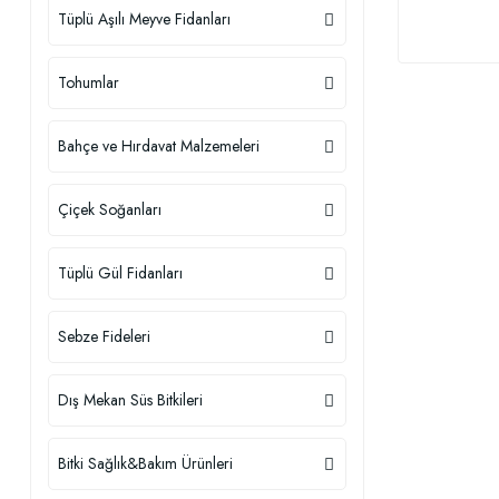
Tüplü Aşılı Meyve Fidanları
Tohumlar
Bahçe ve Hırdavat Malzemeleri
Çiçek Soğanları
Tüplü Gül Fidanları
Sebze Fideleri
Dış Mekan Süs Bitkileri
Bitki Sağlık&Bakım Ürünleri