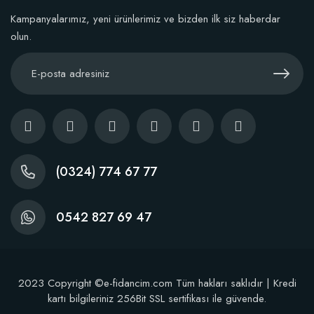
Kampanyalarımız, yeni ürünlerimiz ve bizden ilk siz haberdar
olun.
(0324) 774 67 77
0542 827 69 47
2023 Copyright ©e-fidancim.com Tüm hakları saklıdır | Kredi
kartı bilgileriniz 256Bit SSL sertifikası ile güvende.