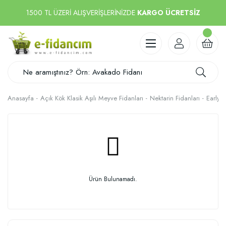
1500 TL ÜZERİ ALIŞVERİŞLERİNİZDE
KARGO ÜCRETSİZ
Anasayfa
Açık Kök Klasik Aşılı Meyve Fidanları
Nektarin Fidanları
Early 
Ürün Bulunamadı.