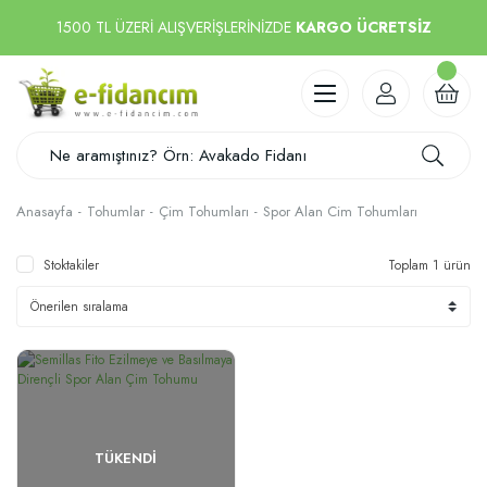
1500 TL ÜZERİ ALIŞVERİŞLERİNİZDE
KARGO ÜCRETSİZ
Anasayfa
Tohumlar
Çim Tohumları
Spor Alan Cim Tohumları
Stoktakiler
Toplam 1 ürün
TÜKENDI