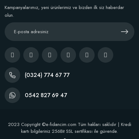
Kampanyalarımız, yeni ürünlerimiz ve bizden ilk siz haberdar
olun.
(0324) 774 67 77
0542 827 69 47
2023 Copyright ©e-fidancim.com Tüm hakları saklıdır | Kredi
kartı bilgileriniz 256Bit SSL sertifikası ile güvende.