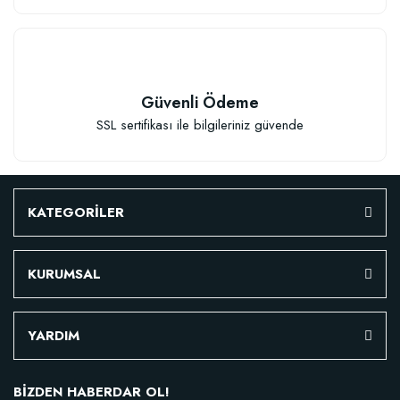
Güvenli Ödeme
SSL sertifikası ile bilgileriniz güvende
KATEGORİLER
KURUMSAL
YARDIM
BİZDEN HABERDAR OL!