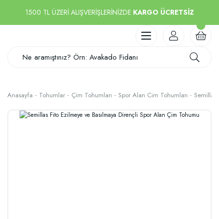
1500 TL ÜZERİ ALIŞVERİŞLERİNİZDE
KARGO ÜCRETSİZ
Anasayfa
Tohumlar
Çim Tohumları
Spor Alan Cim Tohumları
Semillas