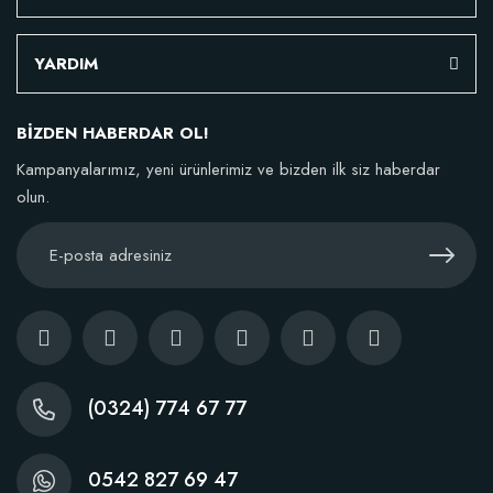
YARDIM
BİZDEN HABERDAR OL!
Kampanyalarımız, yeni ürünlerimiz ve bizden ilk siz haberdar
olun.
(0324) 774 67 77
0542 827 69 47