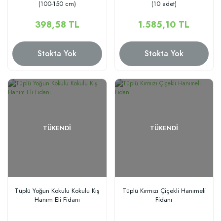
(100-150 cm)
(10 adet)
398,58 TL
1.585,10 TL
Stokta Yok
Stokta Yok
TÜKENDI
TÜKENDI
Tüplü Yoğun Kokulu Kokulu Kış
Tüplü Kırmızı Çiçekli Hanımeli
Hanım Eli Fidanı
Fidanı