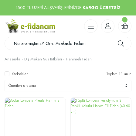
1500 TL ÜZERİ ALIŞVERİŞLERİNİZDE
KARGO ÜCRETSİZ
Anasayfa
Dış Mekan Süs Bitkileri
Hanımeli Fidanı
Stoktakiler
Toplam 13 ürün