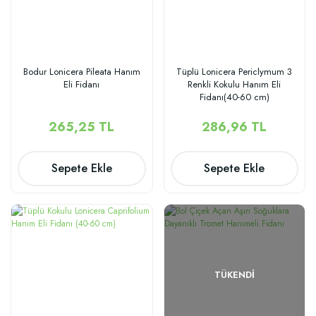
Bodur Lonicera Pileata Hanım
Tüplü Lonicera Periclymum 3
Eli Fidanı
Renkli Kokulu Hanım Eli
Fidanı(40-60 cm)
265,25 TL
286,96 TL
Sepete Ekle
Sepete Ekle
TÜKENDI