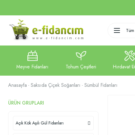
Tüm 
Anasayfa
Saksıda Çiçek Soğanları
Sümbül Fidanları
ÜRÜN GRUPLARI
Açık Kök Aşılı Gül Fidanları