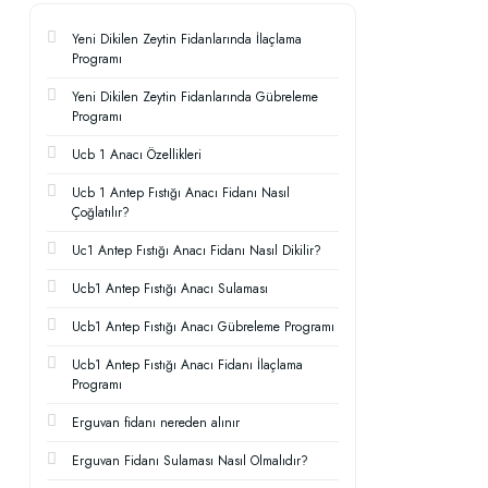
Yeni Dikilen Zeytin Fidanlarında İlaçlama
Programı
Yeni Dikilen Zeytin Fidanlarında Gübreleme
Programı
Ucb 1 Anacı Özellikleri
Ucb 1 Antep Fıstığı Anacı Fidanı Nasıl
Çoğlatılır?
Uc1 Antep Fıstığı Anacı Fidanı Nasıl Dikilir?
Ucb1 Antep Fıstığı Anacı Sulaması
Ucb1 Antep Fıstığı Anacı Gübreleme Programı
Ucb1 Antep Fıstığı Anacı Fidanı İlaçlama
Programı
Erguvan fidanı nereden alınır
Erguvan Fidanı Sulaması Nasıl Olmalıdır?