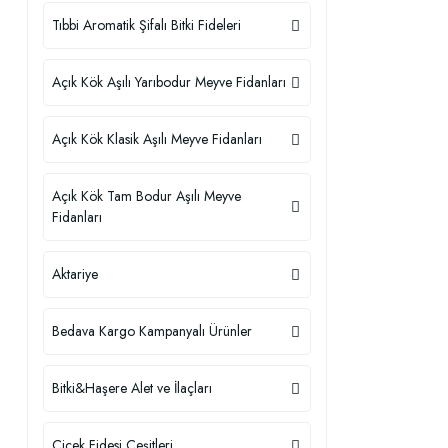
Tıbbi Aromatik Şifalı Bitki Fideleri
Açık Kök Aşılı Yarıbodur Meyve Fidanları
Açık Kök Klasik Aşılı Meyve Fidanları
Açık Kök Tam Bodur Aşılı Meyve
Fidanları
Aktariye
Bedava Kargo Kampanyalı Ürünler
Bitki&Haşere Alet ve İlaçları
Çiçek Fidesi Çeşitleri