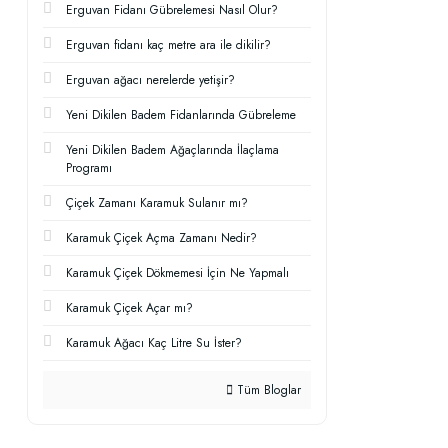
Erguvan Fidanı Gübrelemesi Nasıl Olur?
Erguvan fidanı kaç metre ara ile dikilir?
Erguvan ağacı nerelerde yetişir?
Yeni Dikilen Badem Fidanlarında Gübreleme
Yeni Dikilen Badem Ağaçlarında İlaçlama
Programı
Çiçek Zamanı Karamuk Sulanır mı?
Karamuk Çiçek Açma Zamanı Nedir?
Karamuk Çiçek Dökmemesi İçin Ne Yapmalı
Karamuk Çiçek Açar mı?
Karamuk Ağacı Kaç Litre Su İster?
Tüm Bloglar