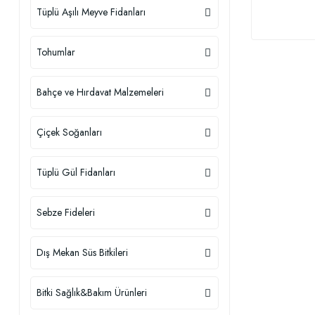
Tüplü Aşılı Meyve Fidanları
Tohumlar
Bahçe ve Hırdavat Malzemeleri
Çiçek Soğanları
Tüplü Gül Fidanları
Sebze Fideleri
Dış Mekan Süs Bitkileri
Bitki Sağlık&Bakım Ürünleri