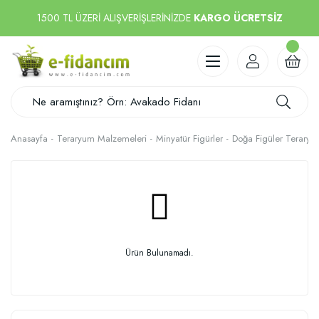
1500 TL ÜZERİ ALIŞVERİŞLERİNİZDE
KARGO ÜCRETSİZ
Anasayfa
Teraryum Malzemeleri
Minyatür Figürler
Doğa Figüler Teraryu
Ürün Bulunamadı.