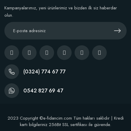
Kampanyalarımız, yeni ürünlerimiz ve bizden ilk siz haberdar
olun.
(0324) 774 67 77
0542 827 69 47
2023 Copyright ©e-fidancim.com Tüm hakları saklıdır | Kredi
kartı bilgileriniz 256Bit SSL sertifikası ile güvende.