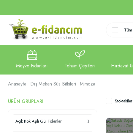
Tüm 
Anasayfa
Dış Mekan Süs Bitkileri
Mimoza
ÜRÜN GRUPLARI
Stoktakiler
Açık Kök Aşılı Gül Fidanları