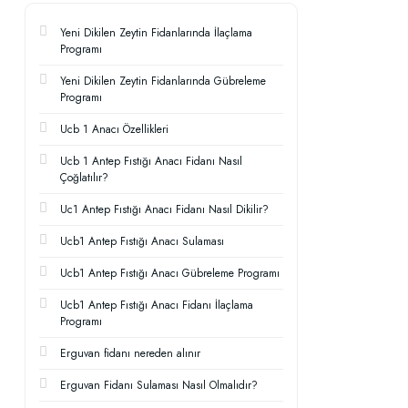
Yeni Dikilen Zeytin Fidanlarında İlaçlama
Programı
Yeni Dikilen Zeytin Fidanlarında Gübreleme
Programı
Ucb 1 Anacı Özellikleri
Ucb 1 Antep Fıstığı Anacı Fidanı Nasıl
Çoğlatılır?
Uc1 Antep Fıstığı Anacı Fidanı Nasıl Dikilir?
Ucb1 Antep Fıstığı Anacı Sulaması
Ucb1 Antep Fıstığı Anacı Gübreleme Programı
Ucb1 Antep Fıstığı Anacı Fidanı İlaçlama
Programı
Erguvan fidanı nereden alınır
Erguvan Fidanı Sulaması Nasıl Olmalıdır?