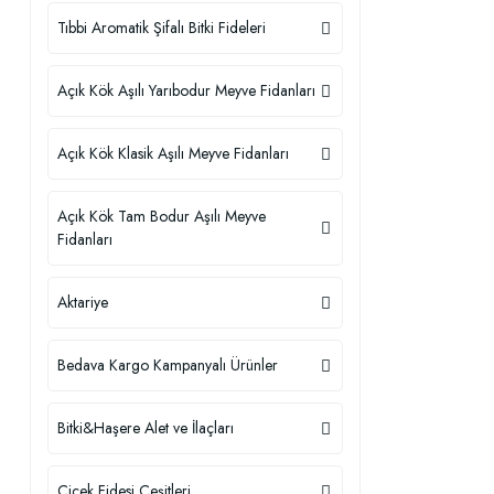
Tıbbi Aromatik Şifalı Bitki Fideleri
Açık Kök Aşılı Yarıbodur Meyve Fidanları
Açık Kök Klasik Aşılı Meyve Fidanları
Açık Kök Tam Bodur Aşılı Meyve
Fidanları
Aktariye
Bedava Kargo Kampanyalı Ürünler
Bitki&Haşere Alet ve İlaçları
Çiçek Fidesi Çeşitleri