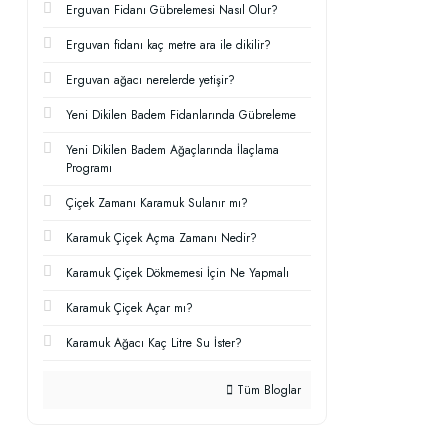
Erguvan Fidanı Gübrelemesi Nasıl Olur?
Erguvan fidanı kaç metre ara ile dikilir?
Erguvan ağacı nerelerde yetişir?
Yeni Dikilen Badem Fidanlarında Gübreleme
Yeni Dikilen Badem Ağaçlarında İlaçlama
Programı
Çiçek Zamanı Karamuk Sulanır mı?
Karamuk Çiçek Açma Zamanı Nedir?
Karamuk Çiçek Dökmemesi İçin Ne Yapmalı
Karamuk Çiçek Açar mı?
Karamuk Ağacı Kaç Litre Su İster?
Tüm Bloglar