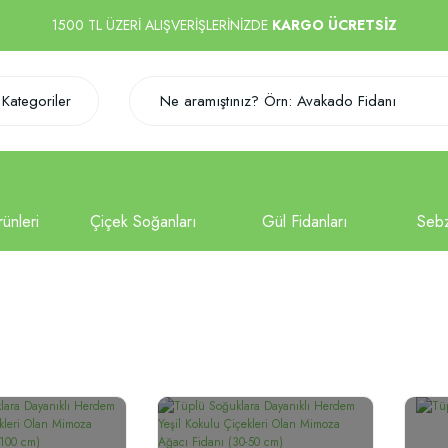
1500 TL ÜZERİ ALIŞVERİŞLERİNİZDE
KARGO ÜCRETSİZ
Kategoriler