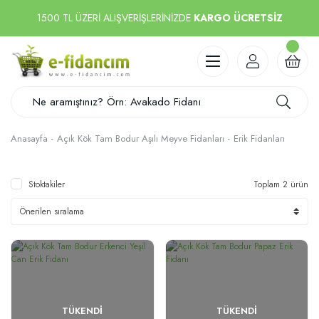
1500 TL ÜZERİ ALIŞVERİŞLERİNİZDE
KARGO ÜCRETSİZ
Anasayfa
Açık Kök Tam Bodur Aşılı Meyve Fidanları
Erik Fidanları
Stoktakiler
Toplam 2 ürün
TÜKENDI
TÜKENDI