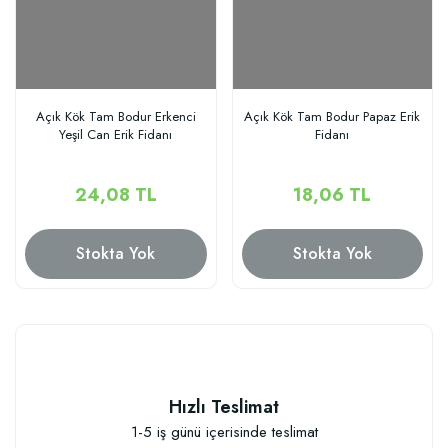
Açık Kök Tam Bodur Erkenci
Açık Kök Tam Bodur Papaz Erik
Yeşil Can Erik Fidanı
Fidanı
24,08 TL
18,06 TL
Stokta Yok
Stokta Yok
Hızlı Teslimat
1-5 iş günü içerisinde teslimat