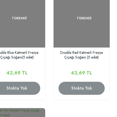
TÜKENDI
TÜKENDI
uble Blue Katmerli Frezya
Double Red Katmerli Frezya
Çiçeği Soğanı(5 adet)
Çiçeği Soğanı (5 adet)
42,69 TL
42,69 TL
Stokta Yok
Stokta Yok