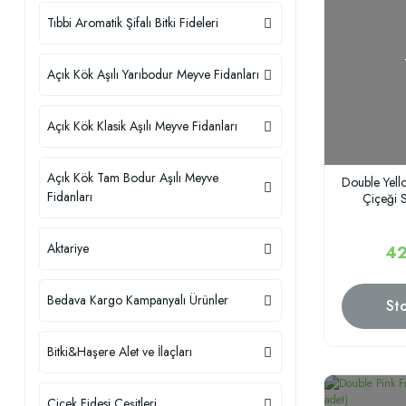
Tıbbi Aromatik Şifalı Bitki Fideleri
Açık Kök Aşılı Yarıbodur Meyve Fidanları
Açık Kök Klasik Aşılı Meyve Fidanları
Açık Kök Tam Bodur Aşılı Meyve
Double Yell
Fidanları
Çiçeği S
Aktariye
42
Bedava Kargo Kampanyalı Ürünler
St
Bitki&Haşere Alet ve İlaçları
Çiçek Fidesi Çeşitleri