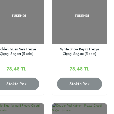
TÜKENDI
TÜKENDI
olden Quen Sarı Frezya
White Snow Beyaz Frezya
Çiçeği Soğanı (5 adet)
Çiçeği Soğanı (5 adet)
78,48 TL
78,48 TL
Stokta Yok
Stokta Yok