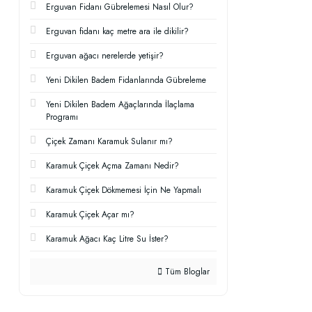
Erguvan Fidanı Gübrelemesi Nasıl Olur?
Erguvan fidanı kaç metre ara ile dikilir?
Erguvan ağacı nerelerde yetişir?
Yeni Dikilen Badem Fidanlarında Gübreleme
Yeni Dikilen Badem Ağaçlarında İlaçlama
Programı
Çiçek Zamanı Karamuk Sulanır mı?
Karamuk Çiçek Açma Zamanı Nedir?
Karamuk Çiçek Dökmemesi İçin Ne Yapmalı
Karamuk Çiçek Açar mı?
Karamuk Ağacı Kaç Litre Su İster?
Tüm Bloglar