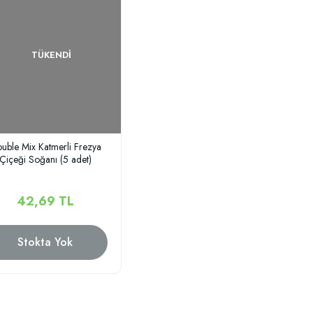
TÜKENDI
uble Mix Katmerli Frezya
Çiçeği Soğanı (5 adet)
42,69 TL
Stokta Yok