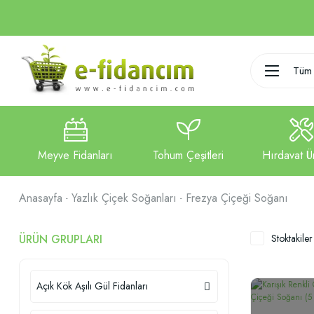
Tüm 
Anasayfa
Yazlık Çiçek Soğanları
Frezya Çiçeği Soğanı
ÜRÜN GRUPLARI
Stoktakiler
Açık Kök Aşılı Gül Fidanları