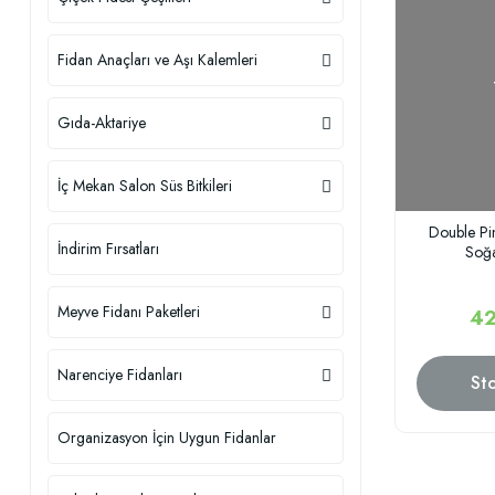
Fidan Anaçları ve Aşı Kalemleri
Gıda-Aktariye
İç Mekan Salon Süs Bitkileri
Double Pi
İndirim Fırsatları
Soğa
Meyve Fidanı Paketleri
42
Narenciye Fidanları
St
Organizasyon İçin Uygun Fidanlar