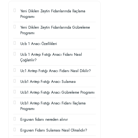
Yeni Dikilen Zeytin Fidanlarında İlaçlama
Programı
Yeni Dikilen Zeytin Fidanlarında Gübreleme
Programı
Ucb 1 Anacı Özellikleri
Ucb 1 Antep Fıstığı Anacı Fidanı Nasıl
Çoğlatılır?
Uc1 Antep Fıstığı Anacı Fidanı Nasıl Dikilir?
Ucb1 Antep Fıstığı Anacı Sulaması
Ucb1 Antep Fıstığı Anacı Gübreleme Programı
Ucb1 Antep Fıstığı Anacı Fidanı İlaçlama
Programı
Erguvan fidanı nereden alınır
Erguvan Fidanı Sulaması Nasıl Olmalıdır?