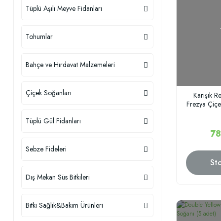
Tüplü Aşılı Meyve Fidanları
Tohumlar
Bahçe ve Hırdavat Malzemeleri
Çiçek Soğanları
Karışık R
Frezya Çiçe
Tüplü Gül Fidanları
78
Sebze Fideleri
St
Dış Mekan Süs Bitkileri
Bitki Sağlık&Bakım Ürünleri