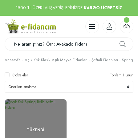
1500 TL ÜZERİ ALIŞVERİŞLERİNİZDE
KARGO ÜCRETSİZ
Anasayfa
Açık Kök Klasik Aşılı Meyve Fidanları
Şeftali Fidanları
Spring Be
Stoktakiler
Toplam 1 ürün
TÜKENDI