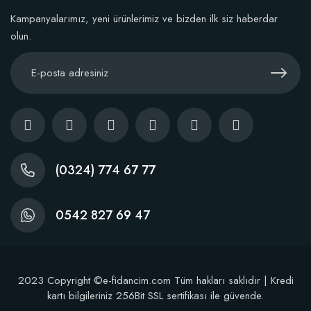
Kampanyalarımız, yeni ürünlerimiz ve bizden ilk siz haberdar
olun.
(0324) 774 67 77
0542 827 69 47
2023 Copyright ©e-fidancim.com Tüm hakları saklıdır | Kredi
kartı bilgileriniz 256Bit SSL sertifikası ile güvende.