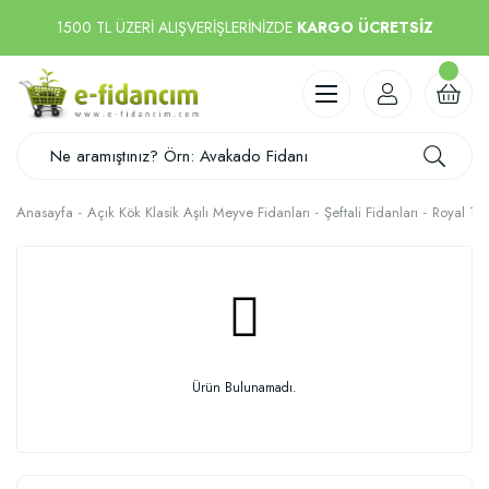
1500 TL ÜZERİ ALIŞVERİŞLERİNİZDE
KARGO ÜCRETSİZ
Anasayfa
Açık Kök Klasik Aşılı Meyve Fidanları
Şeftali Fidanları
Royal Ti
Ürün Bulunamadı.