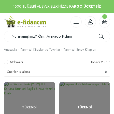
1500 TL ÜZERİ ALIŞVERİŞLERİNİZDE
KARGO ÜCRETSİZ
Anasayfa
Tarımsal Kitaplar ve Yayınlar
Tarımsal Sınav Kitapları
Stoktakiler
Toplam 2 ürün
TÜKENDI
TÜKENDI