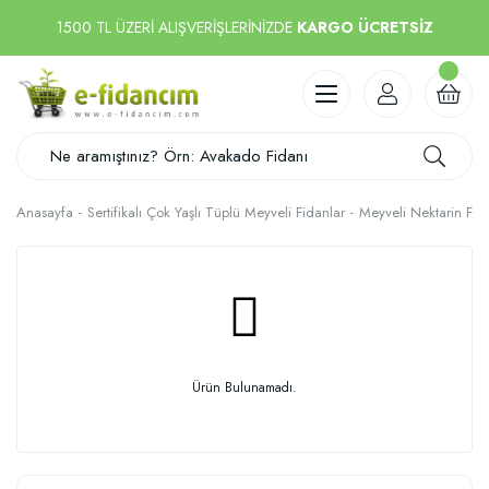
1500 TL ÜZERİ ALIŞVERİŞLERİNİZDE
KARGO ÜCRETSİZ
Anasayfa
Sertifikalı Çok Yaşlı Tüplü Meyveli Fidanlar
Meyveli Nektarin Fid
Ürün Bulunamadı.