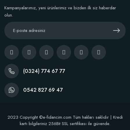
Kampanyalarımız, yeni ürünlerimiz ve bizden ilk siz haberdar
olun.
(0324) 774 67 77
0542 827 69 47
2023 Copyright ©e-fidancim.com Tüm hakları saklıdır | Kredi
kartı bilgileriniz 256Bit SSL sertifikası ile güvende.