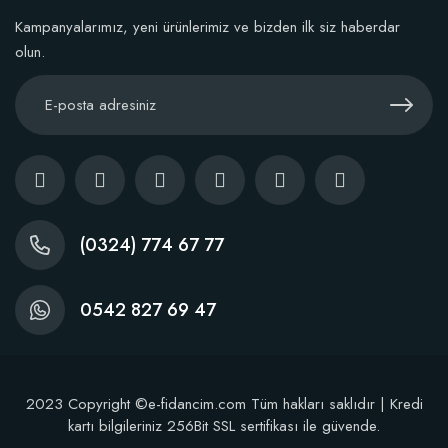
Kampanyalarımız, yeni ürünlerimiz ve bizden ilk siz haberdar
olun.
(0324) 774 67 77
0542 827 69 47
2023 Copyright ©e-fidancim.com Tüm hakları saklıdır | Kredi
kartı bilgileriniz 256Bit SSL sertifikası ile güvende.