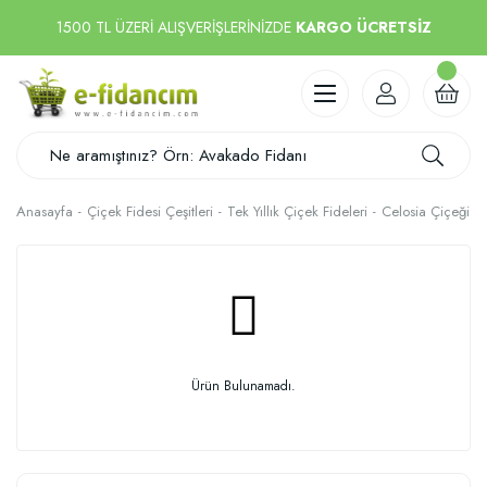
1500 TL ÜZERİ ALIŞVERİŞLERİNİZDE
KARGO ÜCRETSİZ
Anasayfa
Çiçek Fidesi Çeşitleri
Tek Yıllık Çiçek Fideleri
Celosia Çiçeği
Ürün Bulunamadı.