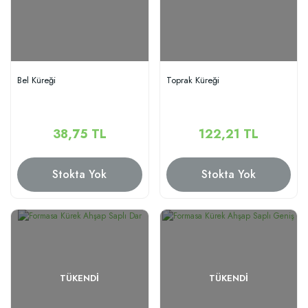
Bel Küreği
Toprak Küreği
38,75 TL
122,21 TL
Stokta Yok
Stokta Yok
TÜKENDI
TÜKENDI