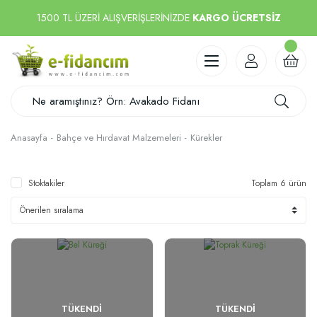
1500 TL ÜZERİ ALIŞVERİŞLERİNİZDE
KARGO ÜCRETSİZ
Anasayfa
Bahçe ve Hırdavat Malzemeleri
Kürekler
Stoktakiler
Toplam 6 ürün
TÜKENDI
TÜKENDI