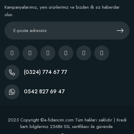
Kampanyalarımız, yeni ürünlerimiz ve bizden ilk siz haberdar
olun.
(0324) 774 67 77
0542 827 69 47
2023 Copyright ©e-fidancim.com Tüm hakları saklıdır | Kredi
kartı bilgileriniz 256Bit SSL sertifikası ile güvende.