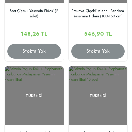
Sarı Çiçekli Yasemin Fidesi (2
Petunya Çiçekli Alacalı Pandora
adet)
Yasemini Fidanı (100-150 cm)
148,26 TL
546,90 TL
Stokta Yok
Stokta Yok
TÜKENDI
TÜKENDI