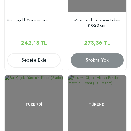
Sarı Çiçekli Yasemin Fidanı
Mavi Çiçekli Yasemin Fidanı
(10-20 cm)
242,13 TL
273,36 TL
Sepete Ekle
Stokta Yok
TÜKENDI
TÜKENDI