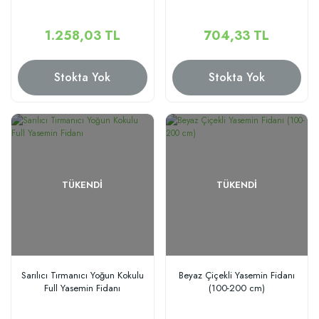
1.258,03 TL
704,33 TL
Stokta Yok
Stokta Yok
TÜKENDI
TÜKENDI
Sarılıcı Tırmanıcı Yoğun Kokulu
Beyaz Çiçekli Yasemin Fidanı
Full Yasemin Fidanı
(100-200 cm)