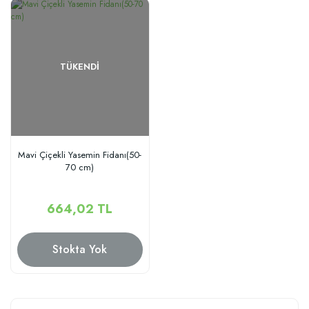
TÜKENDI
Mavi Çiçekli Yasemin Fidanı(50-
70 cm)
664,02 TL
Stokta Yok