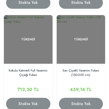
Stokta Yok
Stokta Yok
TÜKENDI
TÜKENDI
Kokulu Katmerli Full Yasemin
Sarı Çiçekli Yasemin Fidanı
Çiçeği Fidanı
(150-200 cm)
712,30 TL
459,16 TL
Stokta Yok
Stokta Yok