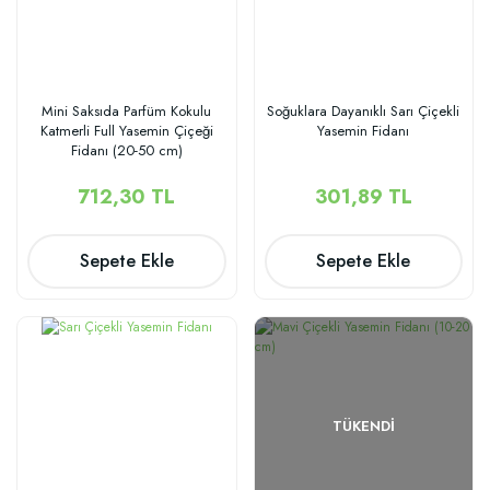
Mini Saksıda Parfüm Kokulu
Soğuklara Dayanıklı Sarı Çiçekli
Katmerli Full Yasemin Çiçeği
Yasemin Fidanı
Fidanı (20-50 cm)
712,30 TL
301,89 TL
Sepete Ekle
Sepete Ekle
TÜKENDI