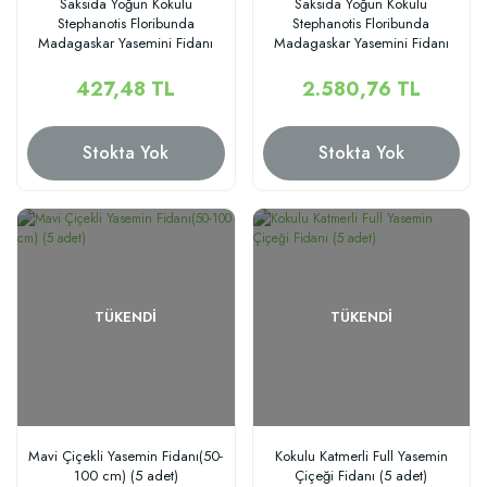
Saksıda Yoğun Kokulu
Saksıda Yoğun Kokulu
Stephanotis Floribunda
Stephanotis Floribunda
Madagaskar Yasemini Fidanı
Madagaskar Yasemini Fidanı
İthal
İthal 10 adet
427,48 TL
2.580,76 TL
Stokta Yok
Stokta Yok
TÜKENDI
TÜKENDI
Mavi Çiçekli Yasemin Fidanı(50-
Kokulu Katmerli Full Yasemin
100 cm) (5 adet)
Çiçeği Fidanı (5 adet)