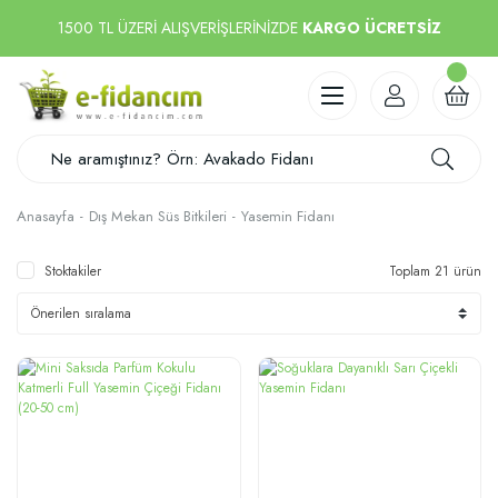
1500 TL ÜZERİ ALIŞVERİŞLERİNİZDE
KARGO ÜCRETSİZ
Anasayfa
Dış Mekan Süs Bitkileri
Yasemin Fidanı
Stoktakiler
Toplam 21 ürün