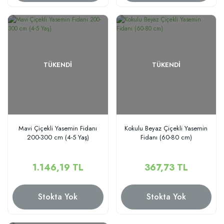
TÜKENDI
TÜKENDI
Mavi Çiçekli Yasemin Fidanı
Kokulu Beyaz Çiçekli Yasemin
200-300 cm (4-5 Yaş)
Fidanı (60-80 cm)
1.146,19 TL
367,73 TL
Stokta Yok
Stokta Yok