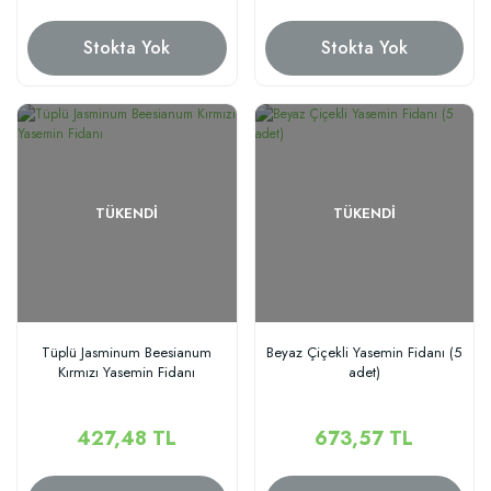
Stokta Yok
Stokta Yok
TÜKENDI
TÜKENDI
Tüplü Jasminum Beesianum
Beyaz Çiçekli Yasemin Fidanı (5
Kırmızı Yasemin Fidanı
adet)
427,48 TL
673,57 TL