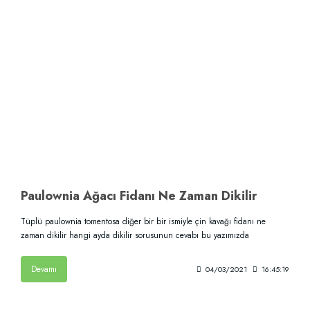
Paulownia Ağacı Fidanı Ne Zaman Dikilir
Tüplü paulownia tomentosa diğer bir bir ismiyle çin kavağı fidanı ne
zaman dikilir hangi ayda dikilir sorusunun cevabı bu yazımızda
Devamı
04/03/2021
16:45:19