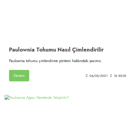
Paulownia Tohumu Nasıl Çimlendirilir
Paulownia tohumu çimlendirme yöntemi hakkındaki yazımız.
Devamı
04/03/2021
16:55:03