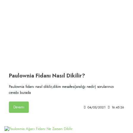
Paulownia Fidanı Nasıl Dikilir?
Paulownia fidanı nasıl dikilir,dikim mesafesi(aralığı nedir) sorularınızı
cevabı burada
Devamı
04/03/2021
16:45:26