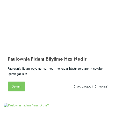
Paulownia Fidanı Büyüme Hızı Nedir
Paulownia fidanı büyüme hızı nedir ne kadar büyür sorularının cevabını
içeren yazımız
Devamı
04/03/2021
16:45:31