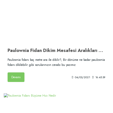
Paulownia Fidan Dikim Mesafesi Aralıkları Nelerdir?
Paulownia fidanı kaç metre ara ile dikilir?, Bir dönüme ne kadar paulownia
fidanı dikilebilir gibi sorularınızın cevabı bu yazımız
Devamı
04/03/2021
16:45:39