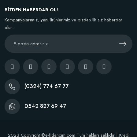
BİZDEN HABERDAR OL!
Kampanyalarımız, yeni ürünlerimiz ve bizden ilk siz haberdar
olun.
(0324) 774 67 77
0542 827 69 47
2023 Copyright ©e-fidancim.com Tüm hakları saklıdır | Kredi