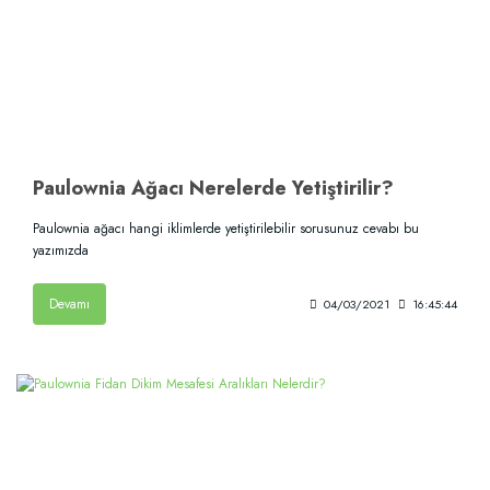
Paulownia Ağacı Nerelerde Yetiştirilir?
Paulownia ağacı hangi iklimlerde yetiştirilebilir sorusunuz cevabı bu
yazımızda
Devamı
04/03/2021
16:45:44