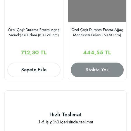
Özel Çeşit Duranta Erecta Ağaç
Özel Çeşit Duranta Erecta Ağaç
Menekşesi Fidanı (80-120 cm)
Menekşesi Fidanı (50-60 cm)
712,30 TL
444,55 TL
Sepete Ekle
Stokta Yok
Hızlı Teslimat
1-5 iş günü içerisinde teslimat