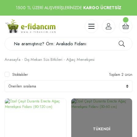
1500 TL ÜZERİ ALIŞVERİŞLERİNİZDE
KARGO ÜCRETSİZ
Anasayfa
Dış Mekan Süs Bitkileri
Ağaç Menekşesi
Stoktakiler
Toplam 2 ürün
TÜKENDI