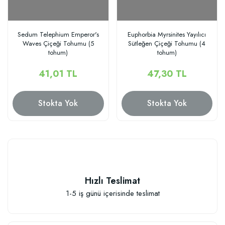
Sedum Telephium Emperor's
Euphorbia Myrsinites Yayılıcı
Waves Çiçeği Tohumu (5
Sütleğen Çiçeği Tohumu (4
tohum)
tohum)
41,01 TL
47,30 TL
Stokta Yok
Stokta Yok
Hızlı Teslimat
1-5 iş günü içerisinde teslimat