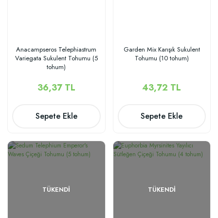
Anacampseros Telephiastrum
Garden Mix Karışık Sukulent
Variegata Sukulent Tohumu (5
Tohumu (10 tohum)
tohum)
36,37 TL
43,72 TL
Sepete Ekle
Sepete Ekle
TÜKENDI
TÜKENDI