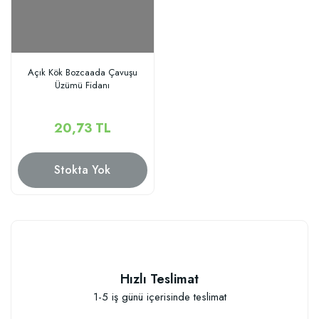
Açık Kök Bozcaada Çavuşu
Üzümü Fidanı
20,73 TL
Stokta Yok
Hızlı Teslimat
1-5 iş günü içerisinde teslimat