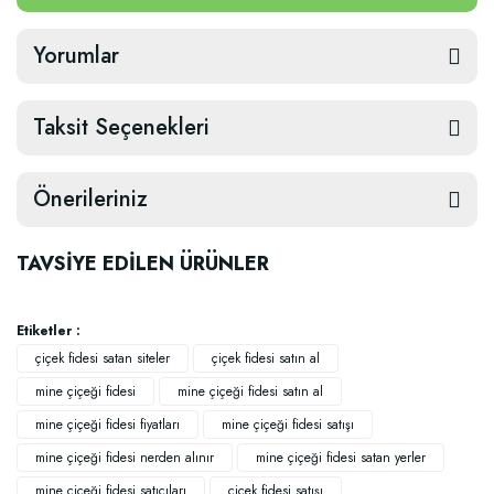
Yorumlar
Taksit Seçenekleri
Önerileriniz
TAVSİYE EDİLEN ÜRÜNLER
Etiketler :
çiçek fidesi satan siteler
çiçek fidesi satın al
mine çiçeği fidesi
mine çiçeği fidesi satın al
mine çiçeği fidesi fiyatları
mine çiçeği fidesi satışı
mine çiçeği fidesi nerden alınır
mine çiçeği fidesi satan yerler
mine çiçeği fidesi satıcıları
çiçek fidesi satışı