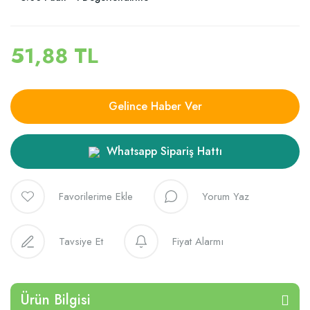
51,88 TL
Gelince Haber Ver
Whatsapp Sipariş Hattı
Yorum Yaz
Tavsiye Et
Fiyat Alarmı
Ürün Bilgisi