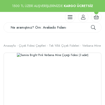
1500 TL ÜZERİ ALIŞVERİŞLERİNİZDE
KARGO ÜCRETSİZ
Anasayfa
Çiçek Fidesi Çeşitleri
Tek Yıllık Çiçek Fideleri
Verbana Mine Çiç