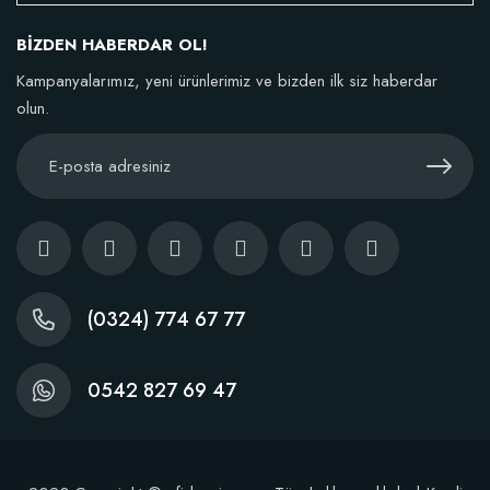
BİZDEN HABERDAR OL!
Kampanyalarımız, yeni ürünlerimiz ve bizden ilk siz haberdar
olun.
(0324) 774 67 77
0542 827 69 47