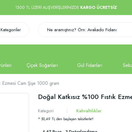
1500 TL ÜZERİ ALIŞVERİŞLERİNİZDE
KARGO ÜCRETSİZ
Kategoriler
ık Ezmesi Cam Şişe 1000 gram
Doğal Katkısız %100 Fıstık Ez
Kategori
Kahvaltılıklar
* 50,49 TL den başlayan taksitlerle!!
4.67 Puan - 3 Değerlendirme