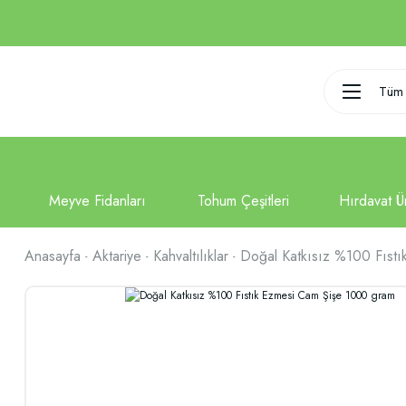
Tüm 
Anasayfa
Aktariye
Kahvaltılıklar
Doğal Katkısız %100 Fıst