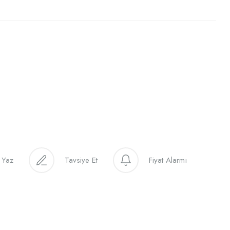
 Yaz
Tavsiye Et
Fiyat Alarmı