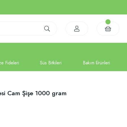
mesi Cam Şişe 1000 gram