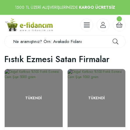
1500 TL ÜZERİ ALIŞVERİŞLERİNİZDE
KARGO ÜCRETSİZ
Fıstık Ezmesi Satan Firmalar
TÜKENDI
TÜKENDI