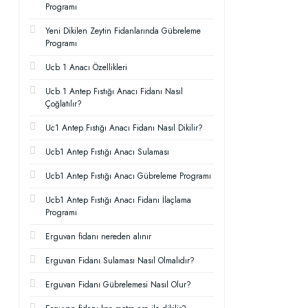
Programı
Yeni Dikilen Zeytin Fidanlarında Gübreleme
Programı
Ucb 1 Anacı Özellikleri
Ucb 1 Antep Fıstığı Anacı Fidanı Nasıl
Çoğlatılır?
Uc1 Antep Fıstığı Anacı Fidanı Nasıl Dikilir?
Ucb1 Antep Fıstığı Anacı Sulaması
Ucb1 Antep Fıstığı Anacı Gübreleme Programı
Ucb1 Antep Fıstığı Anacı Fidanı İlaçlama
Programı
Erguvan fidanı nereden alınır
Erguvan Fidanı Sulaması Nasıl Olmalıdır?
Erguvan Fidanı Gübrelemesi Nasıl Olur?