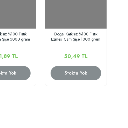
kısız %100 Fıstık
Doğal Katkısız %100 Fıstık
m Şişe 5000 gram
Ezmesi Cam Şişe 1000 gram
1,89 TL
50,49 TL
okta Yok
Stokta Yok