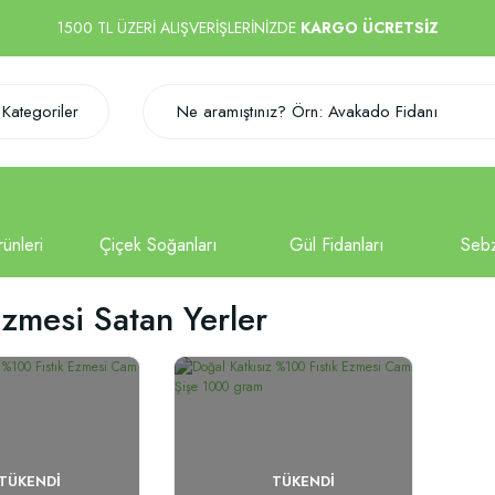
1500 TL ÜZERİ ALIŞVERİŞLERİNİZDE
KARGO ÜCRETSİZ
Kategoriler
Ezmesi Satan Yerler
TÜKENDI
TÜKENDI