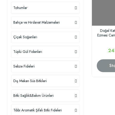
Tohumlar
Bahçe ve Hırdavat Malzemeleri
Doğal Kat
Ezmesi Ca
Çiçek Soğanları
24
Tüplü Gül Fidanları
St
Sebze Fideleri
Dış Mekan Süs Bitkileri
Bitki Sağlık&Bakım Ürünleri
Tıbbi Aromatik Şifalı Bitki Fideleri