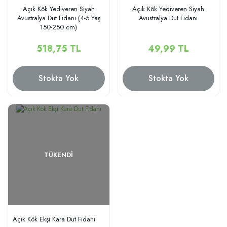
Açık Kök Yediveren Siyah
Açık Kök Yediveren Siyah
Avustralya Dut Fidanı (4-5 Yaş
Avustralya Dut Fidanı
150-250 cm)
518,75 TL
49,99 TL
Stokta Yok
Stokta Yok
TÜKENDI
Açık Kök Ekşi Kara Dut Fidanı