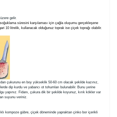
zere gelir.
ken soğuklama süresini karşılaması için çağla oluşumu gerçekleşene
 10 litrelik, kullanacak olduğunuz toprak ise çiçek toprağı olabilir.
Fidan çukurunu en boy yükseklik 50-60 cm olacak şekilde kazınız,
erde dip kurdu ve yabancı ot tohumları bulunabilir. Bunu yerine
u yapınız. Fidanı, çukura dik bir şekilde koyunuz, kırık kökler var
can suyunu veriniz.
ıklı kompoze gübre, çiçek döneminde yapraktan çinko bor içerikli