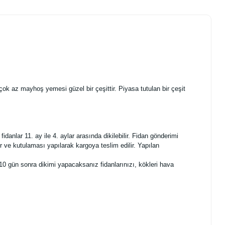
ok az mayhoş yemesi güzel bir çeşittir. Piyasa tutulan bir çeşit
anlar 11. ay ile 4. aylar arasında dikilebilir. Fidan gönderimi
 ve kutulaması yapılarak kargoya teslim edilir. Yapılan
10 gün sonra dikimi yapacaksanız fidanlarınızı, kökleri hava