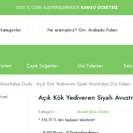
1500 TL ÜZERİ ALIŞVERİŞLERİNİZDE
KARGO ÜCRETSİZ
Kategoriler
Avustralya Dudu
Açık Kök Yediveren Siyah Avustralya Dut Fidanı
Açık Kök Yediveren Siyah Avustr
Kategori
Avustralya Dudu
* 518,75 TL den başlayan taksitlerle!!
0.00 Puan - 0 Değerlendirme