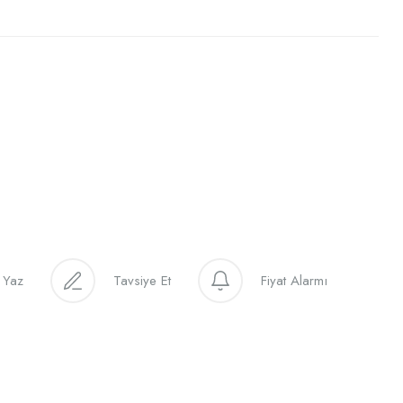
 Yaz
Tavsiye Et
Fiyat Alarmı