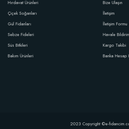
Hırdavat Ürünleri
Bize Ulaşın
Çiçek Soğanları
İletişim
Gül Fidanları
İletişim Formu
Sebze Fideleri
Havale Bildir
Süs Bitkileri
Kargo Takibi
Bakım Ürünleri
Banka Hesap 
TÜKENDI
2023 Copyright ©e-fidancim.com T