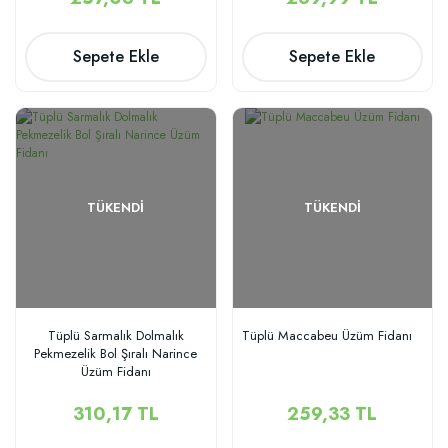
Sepete Ekle
Sepete Ekle
TÜKENDI
TÜKENDI
Tüplü Sarmalık Dolmalık
Tüplü Maccabeu Üzüm Fidanı
Pekmezelik Bol Şıralı Narince
Üzüm Fidanı
310,17 TL
259,33 TL