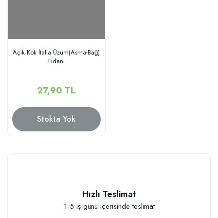
Açık Kök İtalia Üzüm(Asma-Bağ)
Fidanı
27,90 TL
Stokta Yok
Hızlı Teslimat
1-5 iş günü içerisinde teslimat