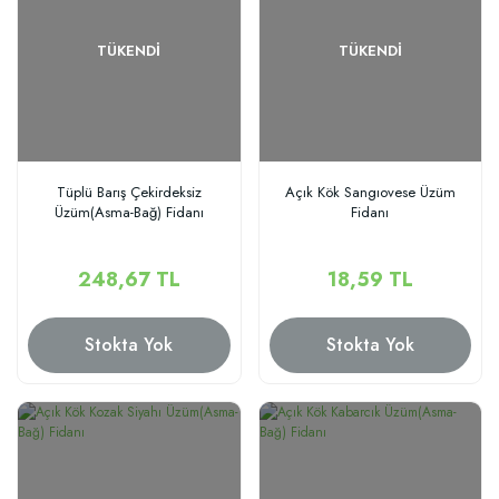
TÜKENDI
TÜKENDI
Tüplü Barış Çekirdeksiz
Açık Kök Sangıovese Üzüm
Üzüm(Asma-Bağ) Fidanı
Fidanı
248,67 TL
18,59 TL
Stokta Yok
Stokta Yok