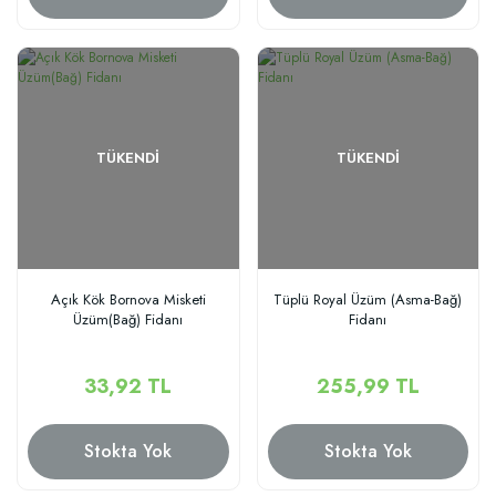
TÜKENDI
TÜKENDI
Açık Kök Bornova Misketi
Tüplü Royal Üzüm (Asma-Bağ)
Üzüm(Bağ) Fidanı
Fidanı
33,92 TL
255,99 TL
Stokta Yok
Stokta Yok