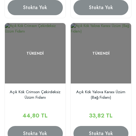
Stokta Yok
Stokta Yok
TÜKENDI
TÜKENDI
Açık Kök Crimson Çekirdeksiz
Açık Kök Yalova Karası Üzüm
Üzüm Fidanı
(Bağ Fidanı)
44,80 TL
33,82 TL
Stokta Yok
Stokta Yok