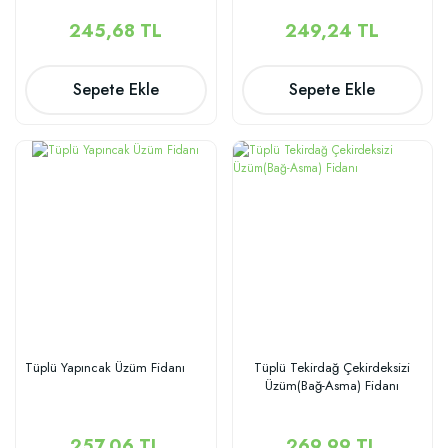
245,68 TL
249,24 TL
Sepete Ekle
Sepete Ekle
Tüplü Yapıncak Üzüm Fidanı
Tüplü Tekirdağ Çekirdeksizi
Üzüm(Bağ-Asma) Fidanı
257,06 TL
269,99 TL