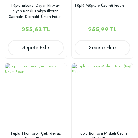
Tüplü Erkenci Dayanıklı Mavi
Tüplü Müşküle Üzümü Fidanı
Siyah Renkli Trakya İlkeren
Sarmalık Dolmalık Üzüm Fidanı
255,63 TL
255,99 TL
Sepete Ekle
Sepete Ekle
Tüplü Thompson Çekirdeksiz
Tüplü Bornova Misketi Üzüm