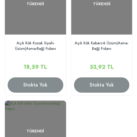
TÜKENDI
TÜKENDI
Açık Kök Kozak Siyahı
Açık Kök Kabarcık Üzüm(Asma-
Üzüm(Asma-Bağ) Fidanı
Bağ) Fidanı
18,59 TL
33,92 TL
Stokta Yok
Stokta Yok
TÜKENDI