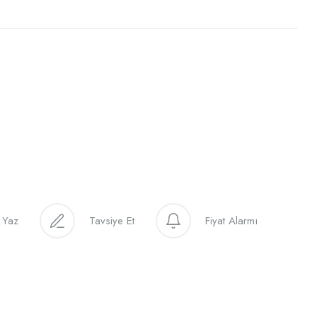
 Yaz
Tavsiye Et
Fiyat Alarmı