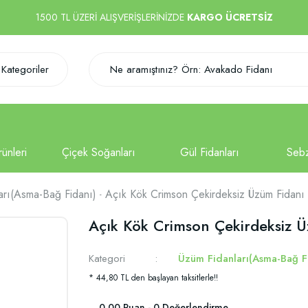
1500 TL ÜZERİ ALIŞVERİŞLERİNİZDE
KARGO ÜCRETSİZ
Kategoriler
arı(Asma-Bağ Fidanı)
Açık Kök Crimson Çekirdeksiz Üzüm Fidanı
Açık Kök Crimson Çekirdeksiz 
Kategori
Üzüm Fidanları(Asma-Bağ F
* 44,80 TL den başlayan taksitlerle!!
0.00 Puan - 0 Değerlendirme