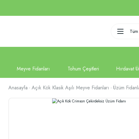
Tüm 
Anasayfa
Açık Kök Klasik Aşılı Meyve Fidanları
Üzüm Fidanl