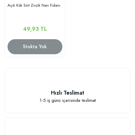
Açık Kök Siirt Zivzik Narı Fidanı
49,93 TL
Stokta Yok
Hızlı Teslimat
1-5 iş günü içerisinde teslimat