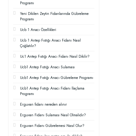
Programı
Yeni Dikilen Zeytin Fidanlarında Gübreleme
Programı
Ucb 1 Anacı Özellikleri
Ucb 1 Antep Fıstığı Anacı Fidanı Nasıl
Çoğlatılır?
Uc1 Antep Fıstığı Anacı Fidanı Nasıl Dikilir?
Ucb1 Antep Fıstığı Anacı Sulaması
Ucb1 Antep Fıstığı Anacı Gübreleme Programı
Ucb1 Antep Fıstığı Anacı Fidanı İlaçlama
Programı
Erguvan fidanı nereden alınır
Erguvan Fidanı Sulaması Nasıl Olmalıdır?
Erguvan Fidanı Gübrelemesi Nasıl Olur?