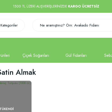
1500 TL ÜZERİ ALIŞVERİŞLERİNİZDE
KARGO ÜCRETSİZ
Kategoriler
Satin Almak
TÜKENDI