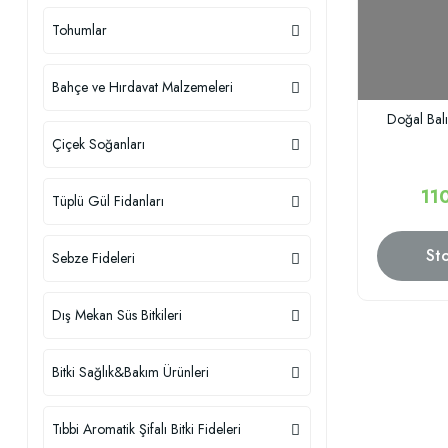
Tohumlar
Bahçe ve Hırdavat Malzemeleri
Doğal Balı
Çiçek Soğanları
11
Tüplü Gül Fidanları
St
Sebze Fideleri
Dış Mekan Süs Bitkileri
Bitki Sağlık&Bakım Ürünleri
Tıbbi Aromatik Şifalı Bitki Fideleri