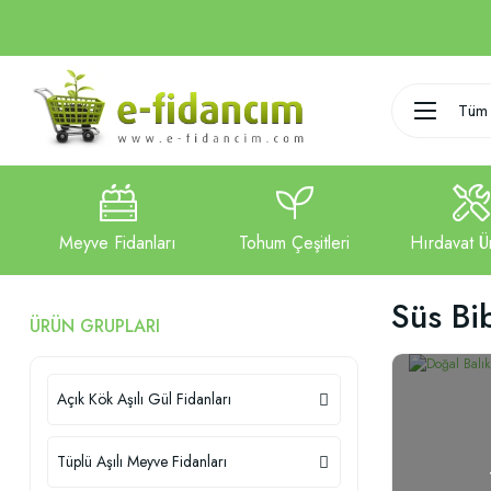
Tüm 
Süs Bi
ÜRÜN GRUPLARI
Açık Kök Aşılı Gül Fidanları
Tüplü Aşılı Meyve Fidanları