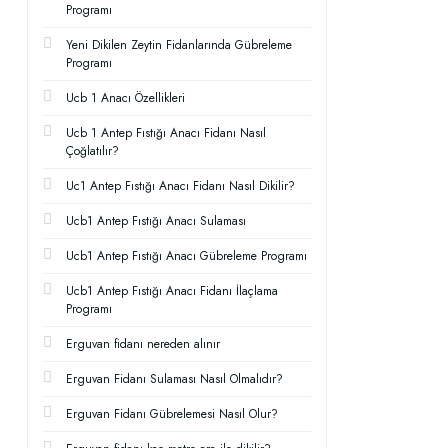
Programı
Yeni Dikilen Zeytin Fidanlarında Gübreleme
Programı
Ucb 1 Anacı Özellikleri
Ucb 1 Antep Fıstığı Anacı Fidanı Nasıl
Çoğlatılır?
Uc1 Antep Fıstığı Anacı Fidanı Nasıl Dikilir?
Ucb1 Antep Fıstığı Anacı Sulaması
Ucb1 Antep Fıstığı Anacı Gübreleme Programı
Ucb1 Antep Fıstığı Anacı Fidanı İlaçlama
Programı
Erguvan fidanı nereden alınır
Erguvan Fidanı Sulaması Nasıl Olmalıdır?
Erguvan Fidanı Gübrelemesi Nasıl Olur?