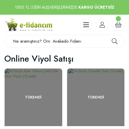
1500 TL ÜZERİ ALIŞVERİŞLERİNİZDE
KARGO ÜCRETSİZ
Online Viyol Satışı
TÜKENDI
TÜKENDI