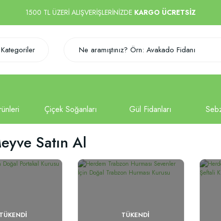
1500 TL ÜZERİ ALIŞVERİŞLERİNİZDE
KARGO ÜCRETSİZ
Kategoriler
eyve Satın Al
TÜKENDI
TÜKENDI