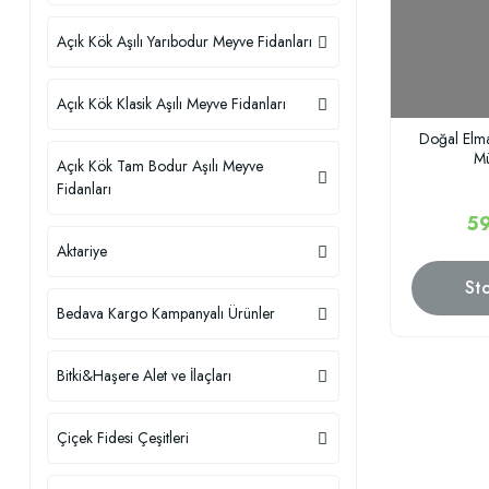
Açık Kök Aşılı Yarıbodur Meyve Fidanları
Açık Kök Klasik Aşılı Meyve Fidanları
Doğal Elm
M
Açık Kök Tam Bodur Aşılı Meyve
Fidanları
59
Aktariye
St
Bedava Kargo Kampanyalı Ürünler
Bitki&Haşere Alet ve İlaçları
Çiçek Fidesi Çeşitleri