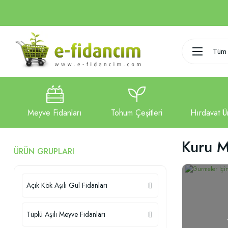
Tüm 
Kuru M
ÜRÜN GRUPLARI
Açık Kök Aşılı Gül Fidanları
Tüplü Aşılı Meyve Fidanları