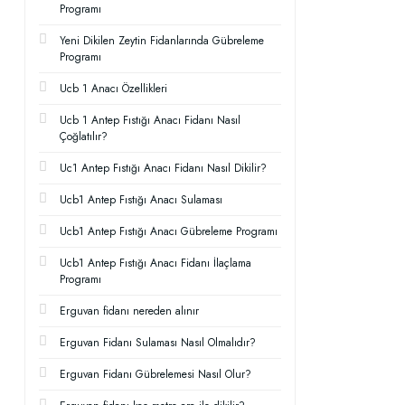
Programı
Yeni Dikilen Zeytin Fidanlarında Gübreleme
Programı
Ucb 1 Anacı Özellikleri
Ucb 1 Antep Fıstığı Anacı Fidanı Nasıl
Çoğlatılır?
Uc1 Antep Fıstığı Anacı Fidanı Nasıl Dikilir?
Ucb1 Antep Fıstığı Anacı Sulaması
Ucb1 Antep Fıstığı Anacı Gübreleme Programı
Ucb1 Antep Fıstığı Anacı Fidanı İlaçlama
Programı
Erguvan fidanı nereden alınır
Erguvan Fidanı Sulaması Nasıl Olmalıdır?
Erguvan Fidanı Gübrelemesi Nasıl Olur?