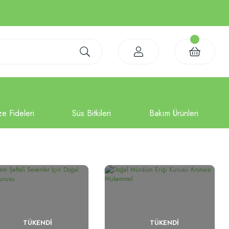
TÜKENDI
TÜKENDI