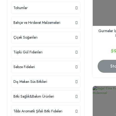
Tohumlar
Bahçe ve Hırdavat Malzemeleri
Gurmeler İç
Çiçek Soğanları
59
Tüplü Gül Fidanları
St
Sebze Fideleri
Dış Mekan Süs Bitkileri
Bitki Sağlık&Bakım Ürünleri
Tıbbi Aromatik Şifalı Bitki Fideleri