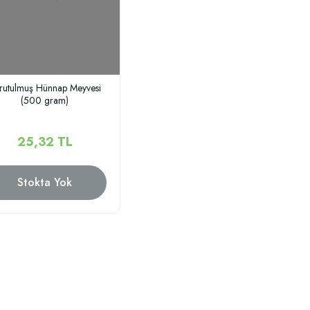
rutulmuş Hünnap Meyvesi
(500 gram)
25,32 TL
Stokta Yok