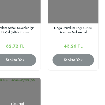
dem Şeftali Sevenler İçin
Doğal Mürdüm Eriği Kurusu
Doğal Şeftali Kurusu
Aroması Mükemmel
62,72 TL
43,26 TL
Stokta Yok
Stokta Yok
TÜKENDI