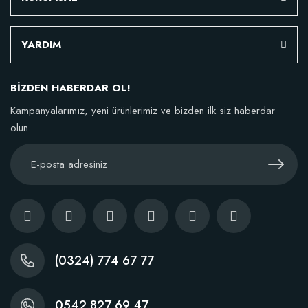
YARDIM
BİZDEN HABERDAR OL!
Kampanyalarımız, yeni ürünlerimiz ve bizden ilk siz haberdar
olun.
(0324) 774 67 77
0542 827 69 47