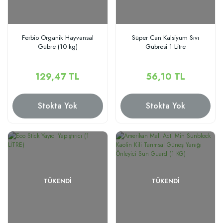
Ferbio Organik Hayvansal
Süper Can Kalsiyum Sıvı
Gübre (10 kg)
Gübresi 1 Litre
129,47 TL
56,10 TL
Stokta Yok
Stokta Yok
TÜKENDI
TÜKENDI