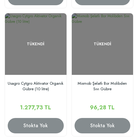
TÜKENDI
TÜKENDI
Usagro Cytgro Aktivator Organik
Mixmob Şelatlı Bor Molibden
Gübre (10 litre)
Sıvı Gübre
1.277,73 TL
96,28 TL
Stokta Yok
Stokta Yok