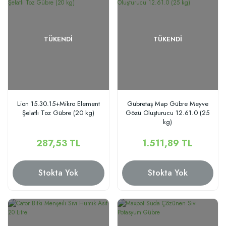
TÜKENDI
TÜKENDI
Lion 15.30.15+Mikro Element
Gübretaş Map Gübre Meyve
Şelatlı Toz Gübre (20 kg)
Gözü Oluşturucu 12.61.0 (25
kg)
287,53 TL
1.511,89 TL
Stokta Yok
Stokta Yok