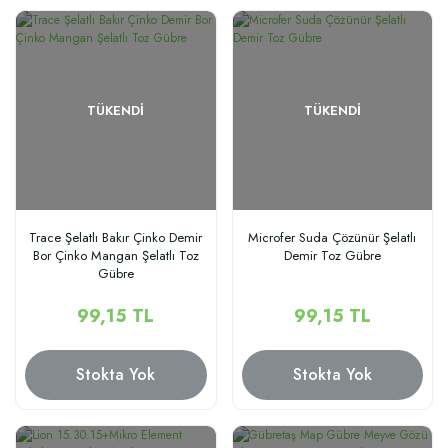
TÜKENDI
TÜKENDI
Trace Şelatlı Bakır Çinko Demir
Microfer Suda Çözünür Şelatlı
Bor Çinko Mangan Şelatlı Toz
Demir Toz Gübre
Gübre
99,15 TL
99,15 TL
Stokta Yok
Stokta Yok