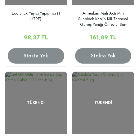
Eco Stick Yayıcı Yapıştırıcı (1
Amerikan Malı Acti Min
LİTRE)
Sunblock Kaolin Kili Tarımsal
Güneş Yanığı Önleyici Sun
Guard (1 KG)
98,37 TL
161,89 TL
Stokta Yok
Stokta Yok
TÜKENDI
TÜKENDI