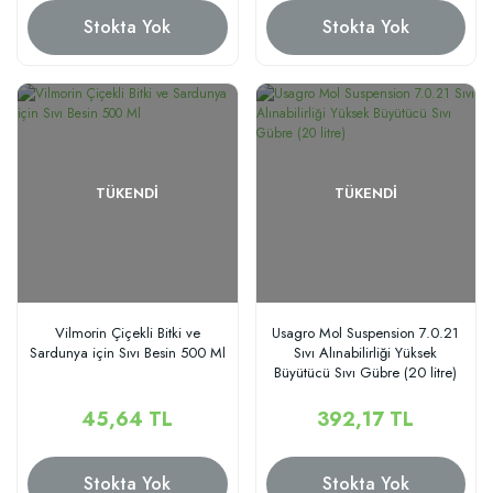
Stokta Yok
Stokta Yok
TÜKENDI
TÜKENDI
Vilmorin Çiçekli Bitki ve
Usagro Mol Suspension 7.0.21
Sardunya için Sıvı Besin 500 Ml
Sıvı Alınabilirliği Yüksek
Büyütücü Sıvı Gübre (20 litre)
45,64 TL
392,17 TL
Stokta Yok
Stokta Yok