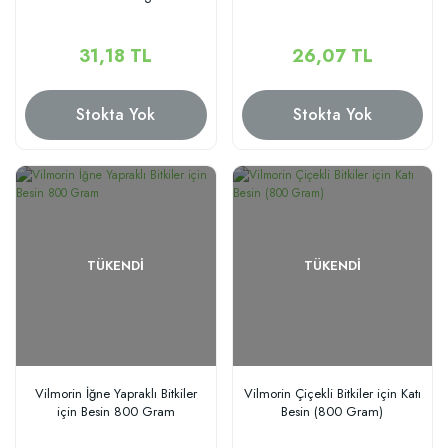
31,18 TL
26,07 TL
Stokta Yok
Stokta Yok
TÜKENDI
TÜKENDI
Vilmorin İğne Yapraklı Bitkiler
Vilmorin Çiçekli Bitkiler için Katı
için Besin 800 Gram
Besin (800 Gram)