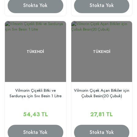
Stokta Yok
Stokta Yok
TÜKENDI
TÜKENDI
Vilmorin Çiçekli Bitki ve
Vilmorin Çiçek Açan Bitkiler için
Sardunya için Sıvı Besin 1 Litre
Çubuk Besin(20 Çubuk)
54,43 TL
27,81 TL
Stokta Yok
Stokta Yok