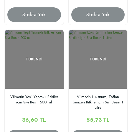
Stokta Yok
Stokta Yok
TÜKENDI
TÜKENDI
Vilmorin Yeşil Yapraklı Bitkiler
Vilmorin Lükstrüm, Taflan
için Sıvı Besin 500 ml
benzeri Bitkiler için Sıvı Besin 1
Litre
36,60 TL
55,73 TL