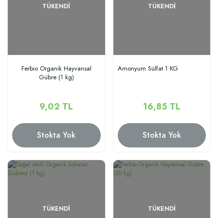
TÜKENDI
TÜKENDI
Ferbio Organik Hayvansal
Amonyum Sülfat 1 KG
Gübre (1 kg)
9,02 TL
16,85 TL
Stokta Yok
Stokta Yok
TÜKENDI
TÜKENDI