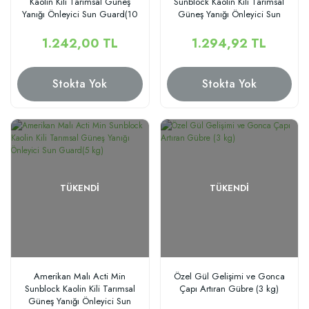
Kaolin Kili Tarımsal Güneş
Sunblock Kaolin Kili Tarımsal
Yanığı Önleyici Sun Guard(10
Güneş Yanığı Önleyici Sun
kg)
Guard(10 kg)
1.242,00 TL
1.294,92 TL
Stokta Yok
Stokta Yok
TÜKENDI
TÜKENDI
Amerikan Malı Acti Min
Özel Gül Gelişimi ve Gonca
Sunblock Kaolin Kili Tarımsal
Çapı Artıran Gübre (3 kg)
Güneş Yanığı Önleyici Sun