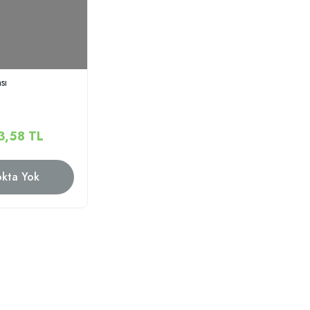
sı
3,58 TL
okta Yok