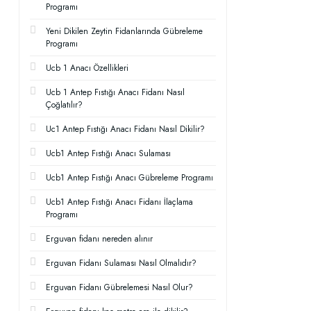
Programı
Yeni Dikilen Zeytin Fidanlarında Gübreleme
Programı
Ucb 1 Anacı Özellikleri
Ucb 1 Antep Fıstığı Anacı Fidanı Nasıl
Çoğlatılır?
Uc1 Antep Fıstığı Anacı Fidanı Nasıl Dikilir?
Ucb1 Antep Fıstığı Anacı Sulaması
Ucb1 Antep Fıstığı Anacı Gübreleme Programı
Ucb1 Antep Fıstığı Anacı Fidanı İlaçlama
Programı
Erguvan fidanı nereden alınır
Erguvan Fidanı Sulaması Nasıl Olmalıdır?
Erguvan Fidanı Gübrelemesi Nasıl Olur?