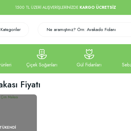
1500 TL ÜZERİ ALIŞVERİŞLERİNİZDE
KARGO ÜCRETSİZ
Kategoriler
kası Fiyatı
TÜKENDI