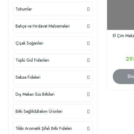
Tohumlar
Bahçe ve Hırdavat Malzemeleri
El Çim Maka
Çiçek Soğanları
29
Tüplü Gül Fidanları
St
Sebze Fideleri
Dış Mekan Süs Bitkileri
Bitki Sağlık&Bakım Ürünleri
Tıbbi Aromatik Şifalı Bitki Fideleri