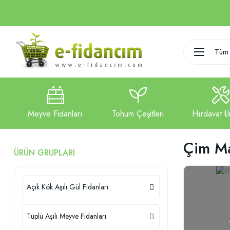
Tüm 
Çim Ma
ÜRÜN GRUPLARI
Açık Kök Aşılı Gül Fidanları
Tüplü Aşılı Meyve Fidanları