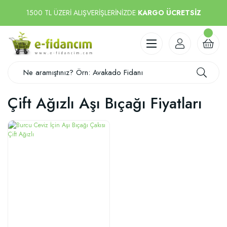
1500 TL ÜZERİ ALIŞVERİŞLERİNİZDE
KARGO ÜCRETSİZ
Çift Ağızlı Aşı Bıçağı Fiyatları